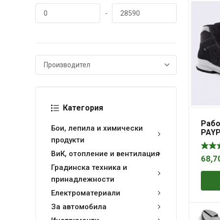
-
Категория
Рабо
Бои, лепила и химически
PAYP
продукти
MID 
SRC
ВиК, отопление и вентилация
68,7
Градинска техника и
принадлежности
Електроматериали
За автомобила