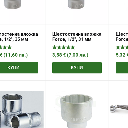
остенна вложка
Шестостенна вложка
Шест
, 1/2″, 35 мм
Force, 1/2″, 31 мм
Force
€
(
11,60
лв.
)
3,58
€
(
7,00
лв.
)
5,32
КУПИ
КУПИ