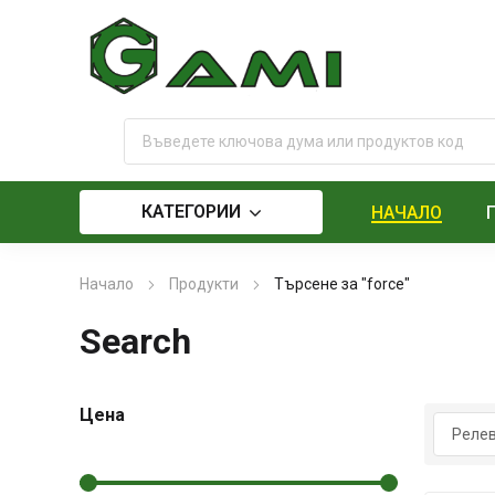
КАТЕГОРИИ
НАЧАЛО
Начало
Продукти
Търсене за "force"
Search
Цена