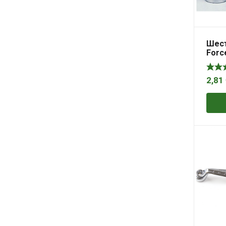
Шест
Force
2,81