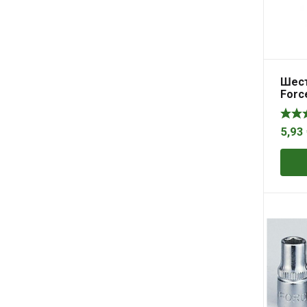
Шест
Force
5,93