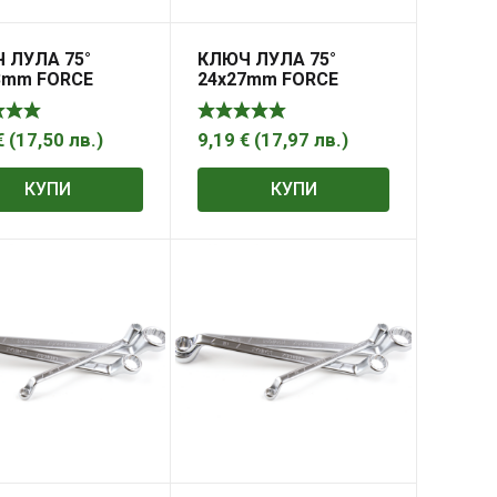
 ЛУЛА 75°
КЛЮЧ ЛУЛА 75°
3mm FORCE
24х27mm FORCE
€
(
17,50
лв.
)
9,19
€
(
17,97
лв.
)
КУПИ
КУПИ