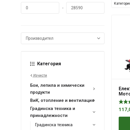
Категори
-
Категория
Изчисти
Бои, лепила и химически
Елек
продукти
Мото
RD-E
ВиК, отопление и вентилация
Градинска техника и
117,
принадлежности
Градинска техника