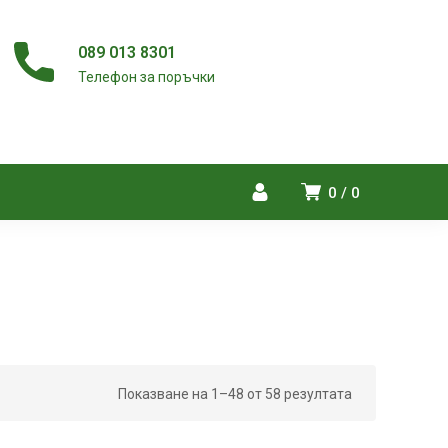
089 013 8301
Телефон за поръчки
0
0
Показване на 1–48 от 58 резултата