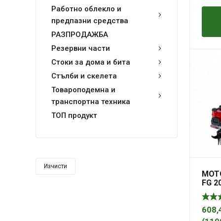
Работно облекло и
предпазни средства
РАЗПРОДАЖБА
Резервни части
Стоки за дома и бита
Стълби и скелета
Товароподемна и
транспортна техника
ТОП продукт
Изчисти
МОТ
FG 2
30 с
напр
608,