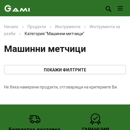
Начало
Продукти
Инструменти
Инструменти за
резби
Категория "Машинни метчици"
Машинни метчици
ПОКАЖИ ФИЛТРИТЕ
Не бяха намерени продукти, отговарящи на критериите Ви.
Безплатна доставка
ГАРАНЦИЯ