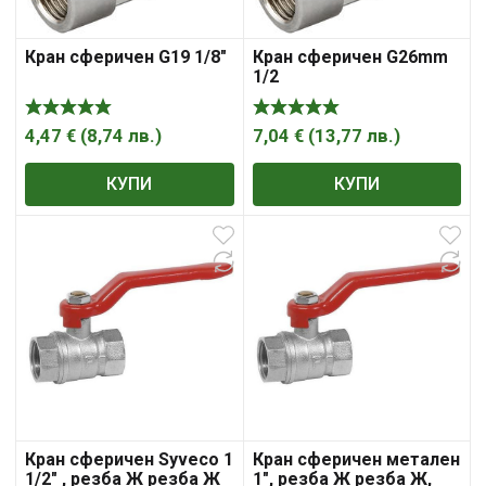
Кран сферичен G19 1/8″
Кран сферичен G26mm
1/2
4,47
€
(
8,74
лв.
)
7,04
€
(
13,77
лв.
)
КУПИ
КУПИ
Кран сферичен Syveco 1
Кран сферичен метален
1/2″ , резба Ж резба Ж
1″, резба Ж резба Ж,