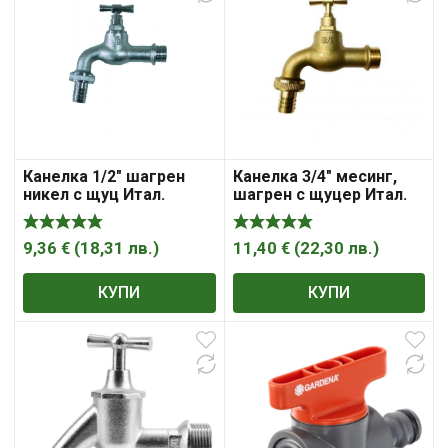
Канелка 1/2″ шагрен
Канелка 3/4″ месинг,
никел с щуц Итал.
шагрен с щуцер Итал.
9,36
€
(
18,31
лв.
)
11,40
€
(
22,30
лв.
)
КУПИ
КУПИ