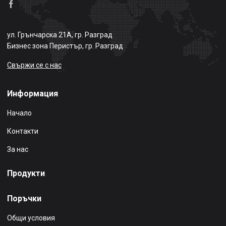
ул. Грънчарска 21А, гр. Разград
Бизнес зона Перистър, гр. Разград
Свържи се с нас
Информация
Начало
Контакти
За нас
Продукти
Поръчки
Общи условия