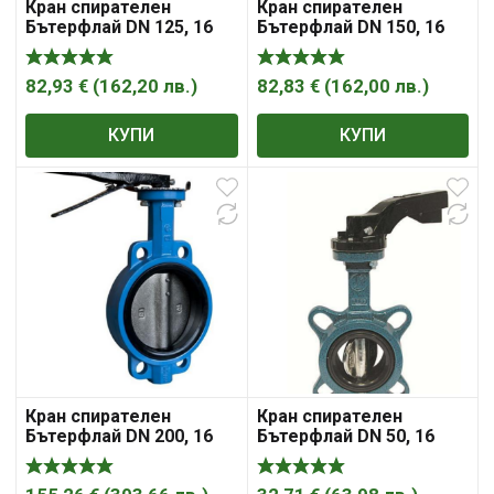
Кран спирателен
Кран спирателен
Бътерфлай DN 125, 16
Бътерфлай DN 150, 16
bar, фланец фланец ,
bar, фланец фланец,
„Syveco“
Sferaco , „Syveco“
82,93
€
(
162,20
лв.
)
82,83
€
(
162,00
лв.
)
КУПИ
КУПИ
Кран спирателен
Кран спирателен
Бътерфлай DN 200, 16
Бътерфлай DN 50, 16
bar, фланец фланец
bar, фланец фланец ,
„Syveco“
„Syveco“