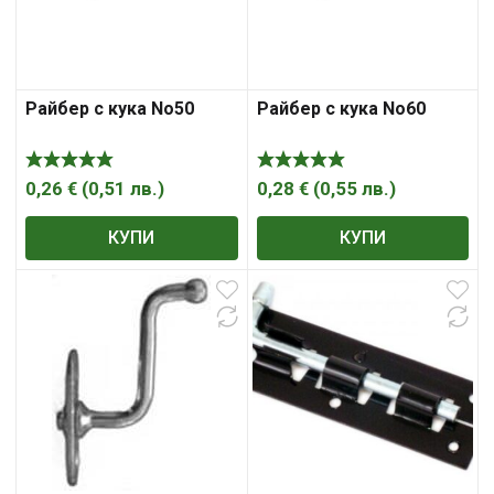
Райбер с кука No50
Райбер с кука No60
0,26
€
(
0,51
лв.
)
0,28
€
(
0,55
лв.
)
КУПИ
КУПИ