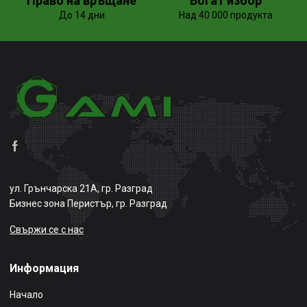
Право на връщане
Богат избор
До 14 дни
Над 40 000 продукта
ул. Грънчарска 21А, гр. Разград
Бизнес зона Перистър, гр. Разград
Свържи се с нас
Информация
Начало