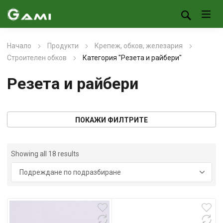
Начало
Продукти
Крепеж, обков, железария
Строителен обков
Категория "Резета и райбери"
Резета и райбери
ПОКАЖИ ФИЛТРИТЕ
Showing all 18 results