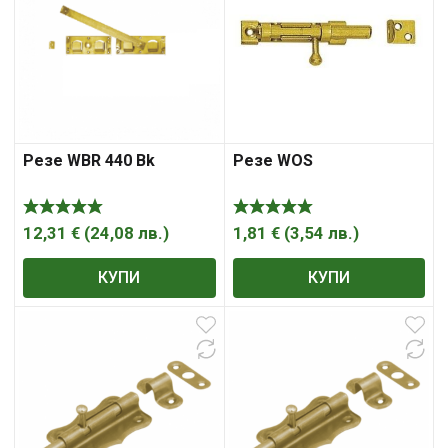
Резе WBR 440 Bk
Резе WOS
12,31
€
(
24,08
лв.
)
1,81
€
(
3,54
лв.
)
КУПИ
КУПИ