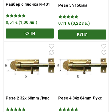
Райбер с плочка №401
Резе 5″/150мм
0,51
€
(
1,00
лв.
)
0,11
€
(
0,22
лв.
)
КУПИ
КУПИ
Резе 2 32x 68mm Лукс
Резе 4 34x 84mm Лукс