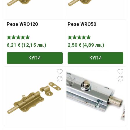
Резе WRO120
Резе WRO50
6,21
€
(
12,15
лв.
)
2,50
€
(
4,89
лв.
)
КУПИ
КУПИ