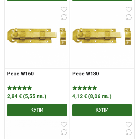
Резе W160
Резе W180
2,84
€
(
5,55
лв.
)
4,12
€
(
8,06
лв.
)
КУПИ
КУПИ