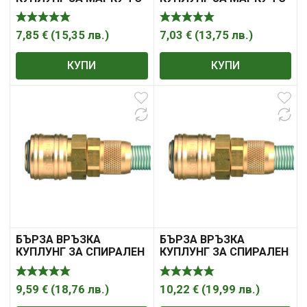
ВЪТРЕШЕН ДИАМЕТЪР
ВЪТРЕШЕН ДИАМЕТЪР
7,85
€
(
15,35
лв.
)
7,03
€
(
13,75
лв.
)
КУПИ
КУПИ
БЪРЗА ВРЪЗКА
БЪРЗА ВРЪЗКА
КУПЛУНГ ЗА СПИРАЛЕН
КУПЛУНГ ЗА СПИРАЛЕН
МАРКУЧ
МАРКУЧ
9,59
€
(
18,76
лв.
)
10,22
€
(
19,99
лв.
)