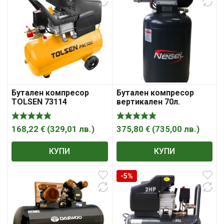
Бутален компресор
Бутален компресор
TOLSEN 73114
вертикален 70л.
168,22
€
(
329,01
лв.
)
375,80
€
(
735,00
лв.
)
КУПИ
КУПИ
-5%