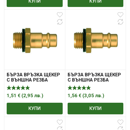
КУПИ
КУПИ
БЪРЗА ВРЪЗКА ЩЕКЕР
БЪРЗА ВРЪЗКА ЩЕКЕР
С ВЪНШНА РЕЗБА
С ВЪНШНА РЕЗБА
1,51
€
(
2,95
лв.
)
1,56
€
(
3,05
лв.
)
КУПИ
КУПИ