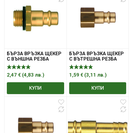
БЪРЗА ВРЪЗКА ЩЕКЕР
БЪРЗА ВРЪЗКА ЩЕКЕР
С ВЪНШНА РЕЗБА
С ВЪТРЕШНА РЕЗБА
2,47
€
(
4,83
лв.
)
1,59
€
(
3,11
лв.
)
КУПИ
КУПИ