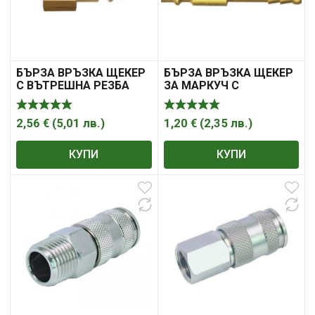
БЪРЗА ВРЪЗКА ЩЕКЕР
БЪРЗА ВРЪЗКА ЩЕКЕР
С ВЪТРЕШНА РЕЗБА
ЗА МАРКУЧ С
ВЪТРЕШЕН ДИАМЕТЪР
2,56
€
(
5,01
лв.
)
1,20
€
(
2,35
лв.
)
КУПИ
КУПИ