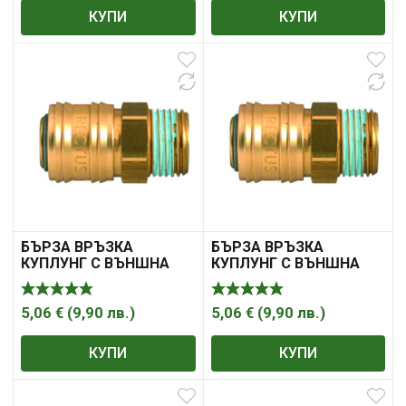
КУПИ
КУПИ
БЪРЗА ВРЪЗКА
БЪРЗА ВРЪЗКА
КУПЛУНГ С ВЪНШНА
КУПЛУНГ С ВЪНШНА
РЕЗБА
РЕЗБА
5,06
€
(
9,90
лв.
)
5,06
€
(
9,90
лв.
)
КУПИ
КУПИ