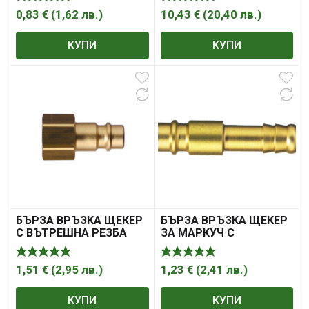
0,83
€
(
1,62
лв.
)
10,43
€
(
20,40
лв.
)
КУПИ
КУПИ
БЪРЗА ВРЪЗКА ЩЕКЕР
БЪРЗА ВРЪЗКА ЩЕКЕР
С ВЪТРЕШНА РЕЗБА
ЗА МАРКУЧ С
ВЪТРЕШЕН ДИАМЕТЪР
1,51
€
(
2,95
лв.
)
1,23
€
(
2,41
лв.
)
КУПИ
КУПИ