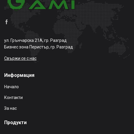
ул. Грънчарска 21А, гр. Разград
Бизнес зона Перистър, гр. Разград
Свържи се с нас
Информация
Начало
Контакти
За нас
Продукти