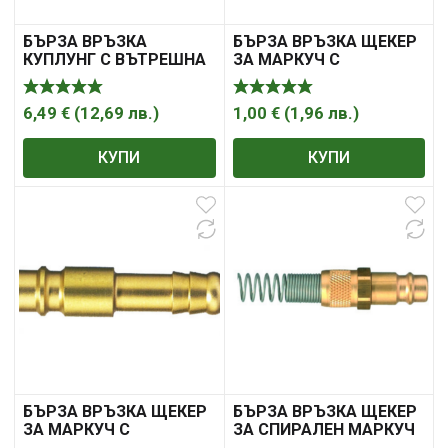
БЪРЗА ВРЪЗКА
БЪРЗА ВРЪЗКА ЩЕКЕР
КУПЛУНГ С ВЪТРЕШНА
ЗА МАРКУЧ С
РЕЗБА
ВЪТРЕШЕН ДИАМЕТЪР
6,49
€
(
12,69
лв.
)
1,00
€
(
1,96
лв.
)
КУПИ
КУПИ
БЪРЗА ВРЪЗКА ЩЕКЕР
БЪРЗА ВРЪЗКА ЩЕКЕР
ЗА МАРКУЧ С
ЗА СПИРАЛЕН МАРКУЧ
ВЪТРЕШЕН ДИАМЕТЪР