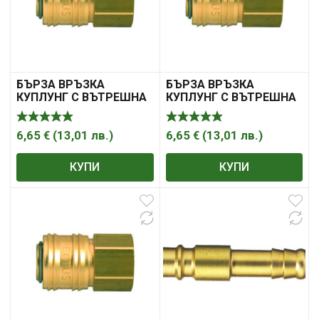
БЪРЗА ВРЪЗКА
БЪРЗА ВРЪЗКА
КУПЛУНГ С ВЪТРЕШНА
КУПЛУНГ С ВЪТРЕШНА
РЕЗБА
РЕЗБА
6,65
€
(
13,01
лв.
)
6,65
€
(
13,01
лв.
)
КУПИ
КУПИ