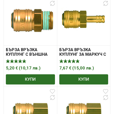
БЪРЗА ВРЪЗКА
БЪРЗА ВРЪЗКА
КУПЛУНГ С ВЪНШНА
КУПЛУНГ ЗА МАРКУЧ С
РЕЗБА
ВЪТРЕШЕН ДИАМЕТЪР
5,20
€
(
10,17
лв.
)
7,67
€
(
15,00
лв.
)
КУПИ
КУПИ