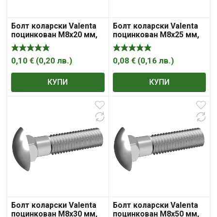
Болт коларски Valenta
Болт коларски Valenta
поцинкован M8x20 мм,
поцинкован M8x25 мм,
4.8, 1.25 мм, DIN 603
4.8, 1.25 мм, DIN 603
0,10
€
(
0,20
лв.
)
0,08
€
(
0,16
лв.
)
КУПИ
КУПИ
Болт коларски Valenta
Болт коларски Valenta
поцинкован M8x30 мм,
поцинкован M8x50 мм,