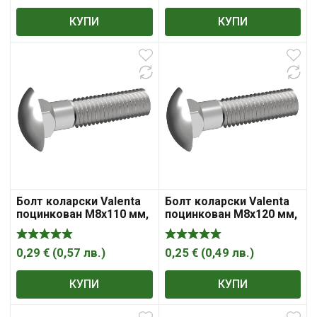
КУПИ
КУПИ
Болт коларски Valenta
Болт коларски Valenta
поцинкован M8x110 мм,
поцинкован M8x120 мм,
4.8, 1.25 мм, DIN 603
4.8, 1.25 мм, DIN 603
0,29
€
(
0,57
лв.
)
0,25
€
(
0,49
лв.
)
КУПИ
КУПИ