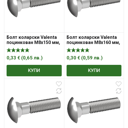
Болт коларски Valenta
Болт коларски Valenta
поцинкован M8x150 мм,
поцинкован M8x160 мм,
4.8, 1.25 мм, DIN 603
4.8, 1.25 мм, DIN 603
0,33
€
(
0,65
лв.
)
0,30
€
(
0,59
лв.
)
КУПИ
КУПИ