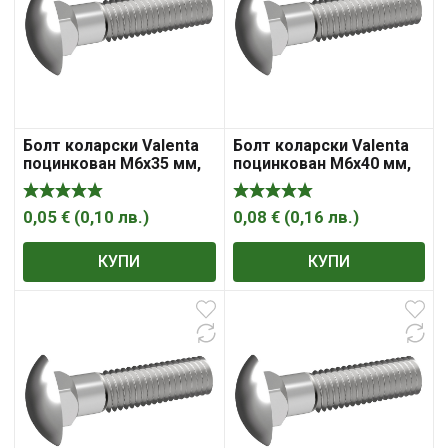
Болт коларски Valenta
Болт коларски Valenta
поцинкован M6x35 мм,
поцинкован M6x40 мм,
4.8, 1 мм, DIN 603
4.8, 1 мм, DIN 603
0,05
€
(
0,10
лв.
)
0,08
€
(
0,16
лв.
)
КУПИ
КУПИ