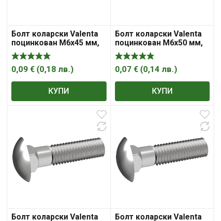
Болт коларски Valenta
Болт коларски Valenta
поцинкован M6x45 мм,
поцинкован M6x50 мм,
4.8, 1 мм, DIN 603
4.8, 1 мм, DIN 603
0,09
€
(
0,18
лв.
)
0,07
€
(
0,14
лв.
)
КУПИ
КУПИ
Болт коларски Valenta
Болт коларски Valenta