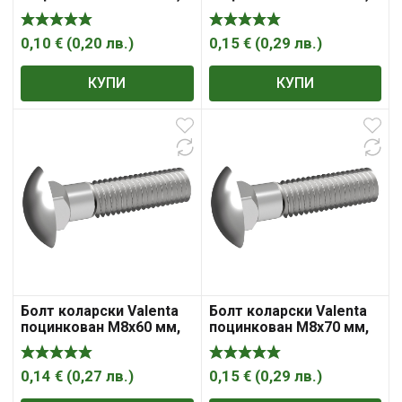
4.8, 1.25 мм, DIN 603
4.8, 1.25 мм, DIN 603
0,10
€
(
0,20
лв.
)
0,15
€
(
0,29
лв.
)
КУПИ
КУПИ
Болт коларски Valenta
Болт коларски Valenta
поцинкован M8x60 мм,
поцинкован M8x70 мм,
4.8, 1.25 мм, DIN 603
4.8, 1.25 мм, DIN 603
0,14
€
(
0,27
лв.
)
0,15
€
(
0,29
лв.
)