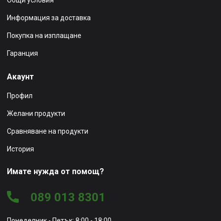
Информация за доставка
Покупка на изплащане
Гаранция
Акаунт
Профил
Желани продукти
Сравняване на продукти
История
Имате нужда от помощ?
089 013 8301
Понеделник - Петък: 8:00 - 18:00