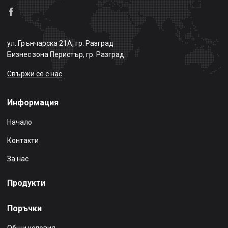
ул. Грънчарска 21А, гр. Разград
Бизнес зона Перистър, гр. Разград
Свържи се с нас
Информация
Начало
Контакти
За нас
Продукти
Поръчки
Общи условия