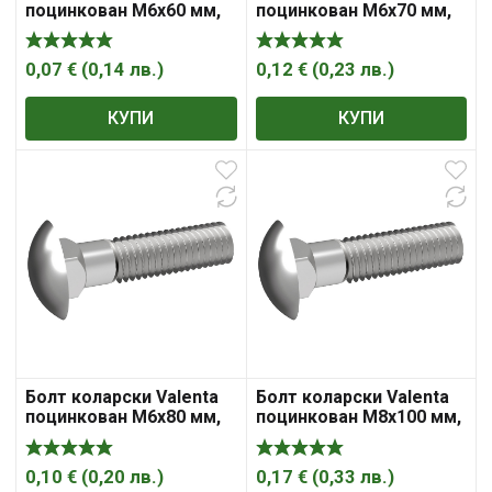
поцинкован M6x60 мм,
поцинкован M6x70 мм,
4.8, 1 мм, DIN 603
4.8, 1 мм, DIN 603
0,07
€
(
0,14
лв.
)
0,12
€
(
0,23
лв.
)
КУПИ
КУПИ
Болт коларски Valenta
Болт коларски Valenta
поцинкован M6x80 мм,
поцинкован M8x100 мм,
4.8, 1 мм, DIN 603
4.8, 1.25 мм, DIN 603
0,10
€
(
0,20
лв.
)
0,17
€
(
0,33
лв.
)