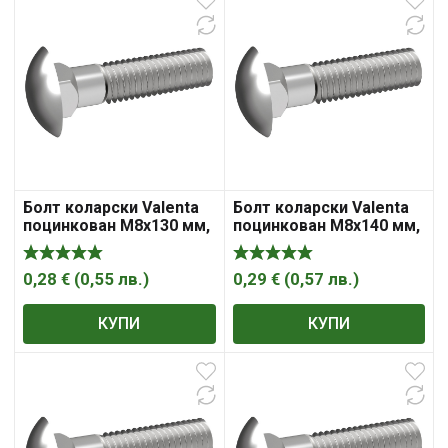
Болт коларски Valenta
Болт коларски Valenta
поцинкован M8x130 мм,
поцинкован M8x140 мм,
4.8, 1.25 мм, DIN 603
4.8, 1.25 мм, DIN 603
0,28
€
(
0,55
лв.
)
0,29
€
(
0,57
лв.
)
КУПИ
КУПИ