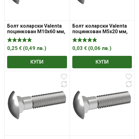
Болт коларски Valenta
Болт коларски Valenta
поцинкован M10x60 мм,
поцинкован M5x20 мм,
4.8, 1.5 мм, DIN 603
4.8, 0.8 мм, DIN 603
0,25
€
(
0,49
лв.
)
0,03
€
(
0,06
лв.
)
КУПИ
КУПИ