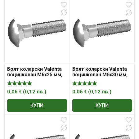
Болт коларски Valenta
Болт коларски Valenta
поцинкован M6x25 мм,
поцинкован M6x30 мм,
4.8, 1 мм, DIN 603
4.8, 1 мм, DIN 603
0,06
€
(
0,12
лв.
)
0,06
€
(
0,12
лв.
)
КУПИ
КУПИ