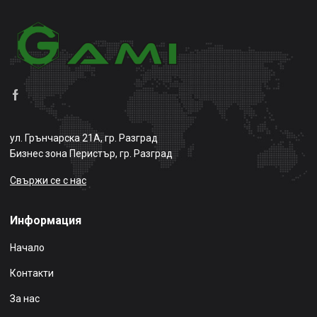
ул. Грънчарска 21А, гр. Разград
Бизнес зона Перистър, гр. Разград
Свържи се с нас
Информация
Начало
Контакти
За нас