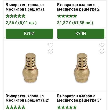
Възвратен клапан с
Възвратен клапан с
месингова решетка
месингова решетка 2
1/2″
1/2″
2,56
€
(
5,01
лв.
)
31,37
€
(
61,35
лв.
)
КУПИ
КУПИ
Възвратен клапан с
Възвратен клапан с
месингова решетка 2″
месингова решетка 3″