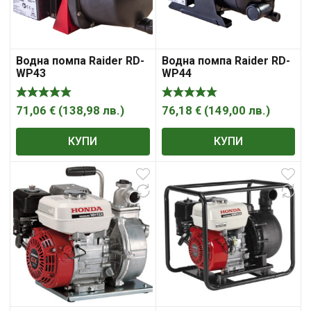
Водна помпа Raider RD-
Водна помпа Raider RD-
WP43
WP44
71,06
€
(
138,98
лв.
)
76,18
€
(
149,00
лв.
)
КУПИ
КУПИ