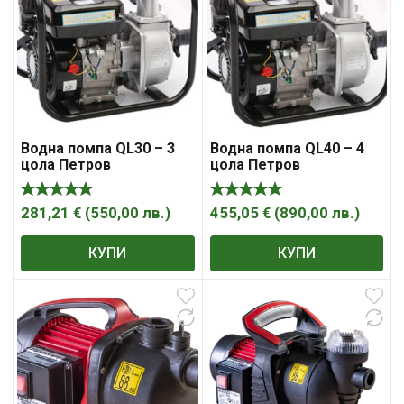
Водна помпа QL30 – 3
Водна помпа QL40 – 4
цола Петров
цола Петров
281,21
€
(
550,00
лв.
)
455,05
€
(
890,00
лв.
)
КУПИ
КУПИ