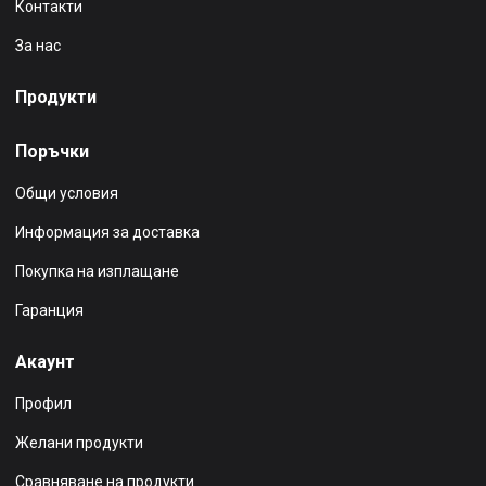
Контакти
За нас
Продукти
Поръчки
Общи условия
Информация за доставка
Покупка на изплащане
Гаранция
Акаунт
Профил
Желани продукти
Сравняване на продукти