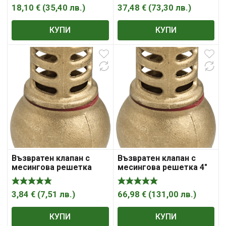
18,10
€
(
35,40
лв.
)
37,48
€
(
73,30
лв.
)
КУПИ
КУПИ
Възвратен клапан с
Възвратен клапан с
месингова решетка
месингова решетка 4″
3/4″
3,84
€
(
7,51
лв.
)
66,98
€
(
131,00
лв.
)
КУПИ
КУПИ