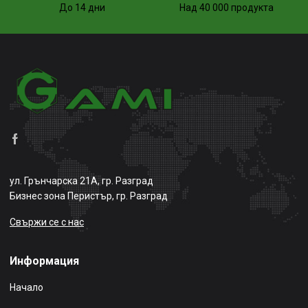
До 14 дни
Над 40 000 продукта
ул. Грънчарска 21А, гр. Разград
Бизнес зона Перистър, гр. Разград
Свържи се с нас
Информация
Начало