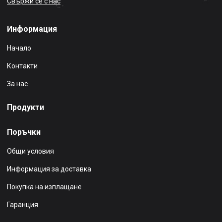
Свържи се с нас
Информация
Начало
Контакти
За нас
Продукти
Поръчки
Общи условия
Информация за доставка
Покупка на изплащане
Гаранция