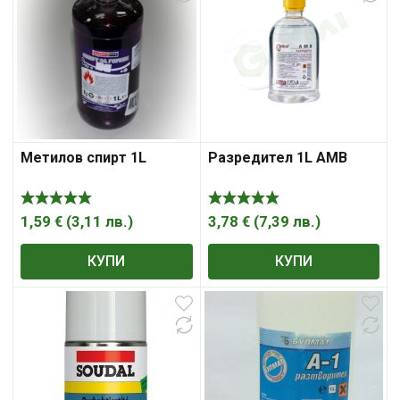
Метилов спирт 1L
Разредител 1L АМВ
1,59
€
(
3,11
лв.
)
3,78
€
(
7,39
лв.
)
КУПИ
КУПИ