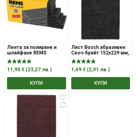
Лента за полиране и
Лист Bosch абразивен
шлайфане REMS
Скоч-брайт 152х229 мм,
абразивен Скоч-брайт,
P120, N376
Cu-Vlies
11,90
€
(
23,27
лв.
)
1,49
€
(
2,91
лв.
)
КУПИ
КУПИ