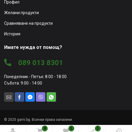
Профил
Желани продукти
Сравняване на продукти
История
Имате нужда от помощ?
089 013 8301
Понеделник - Петък: 8:00 - 18:00
Събота: 9:00 - 14:00
© 2025 gami.bg. Всички права запазени.
0
0
0
Уеб сайт от
Marketing Vision