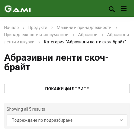
Начало
Продукти
Машини и принадлежности
Принадлежности и консумативи
Абразиви
Абразивни
ленти и шкурки
Категория "Aбразивни ленти скоч-брайт"
Aбразивни ленти скоч-
брайт
ПОКАЖИ ФИЛТРИТЕ
Showing all 5 results