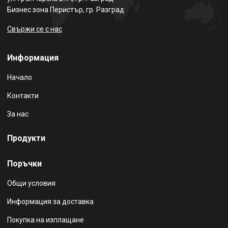
Бизнес зона Перистър, гр. Разград
Свържи се с нас
Информация
Начало
Контакти
За нас
Продукти
Поръчки
Общи условия
Информация за доставка
Покупка на изплащане