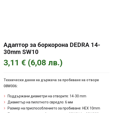
Адаптор за боркорона DEDRA 14-
30mm SW10
3,11
€
(
6,08
лв.
)
Технически данни на държача за пробиване на отвори
08W006:
Поддържани диаметри на отворите: 14-30 mm
Диаметър на пилотното свредло: 6 мм
Размер на приспособлението за пробиване: HEX 10mm