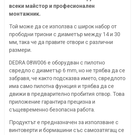
всеки майстор и професионален
монтажник.
Той може да се използва с широк набор от
прободни триони с диаметър между 14 и 30
мм, така че да правите отвори с различни
размери.
DEDRA 08W006 е оборудван с пилотно
свредло с диаметър 6 mm, но не трябва да се
забравя, че както подсказва името, свредлото
има само пилотна функция и трябва да се
движи в предварително пробития отвор. Това
приложение гарантира прецизна и
същевременно безопасна работа.
Продуктът е предназначен за използване с
винтоверти и бормашини със самозатягащ се