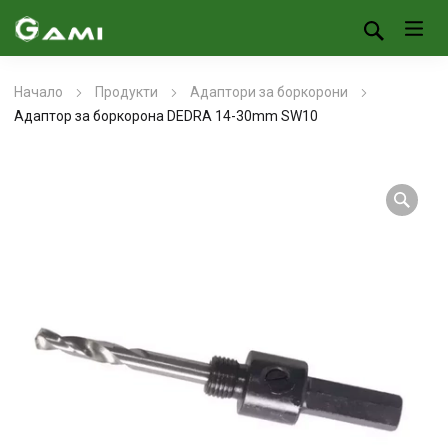
Начало
Продукти
Адаптори за боркорони
Адаптор за боркорона DEDRA 14-30mm SW10