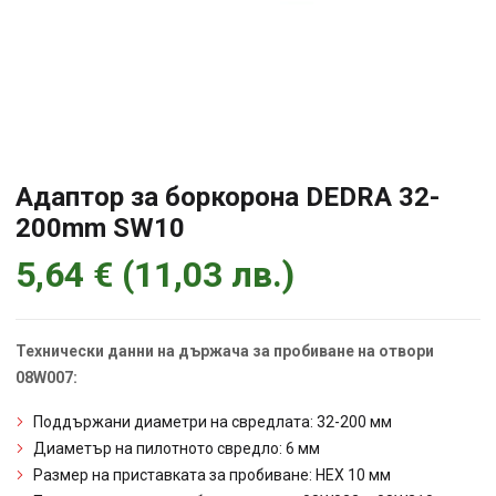
Адаптор за боркорона DEDRA 32-
200mm SW10
5,64
€
(
11,03
лв.
)
Технически данни на държача за пробиване на отвори
08W007:
Поддържани диаметри на свредлата: 32-200 мм
Диаметър на пилотното свредло: 6 мм
Размер на приставката за пробиване: HEX 10 мм