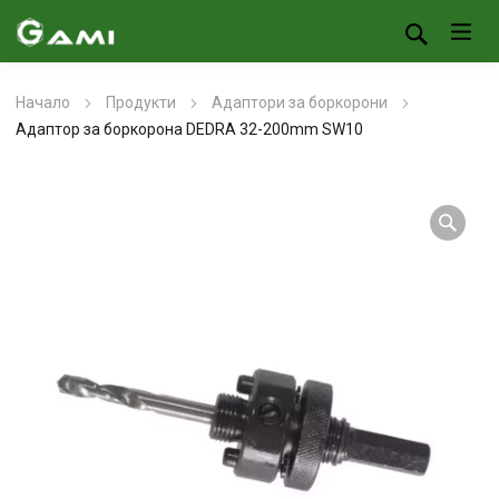
Начало
Продукти
Адаптори за боркорони
Адаптор за боркорона DEDRA 32-200mm SW10