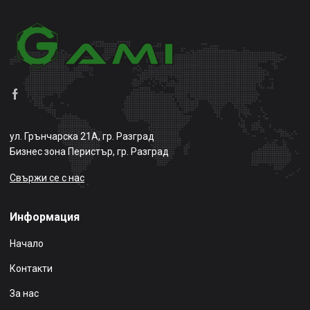
ул. Грънчарска 21А, гр. Разград
Бизнес зона Перистър, гр. Разград
Свържи се с нас
Информация
Начало
Контакти
За нас