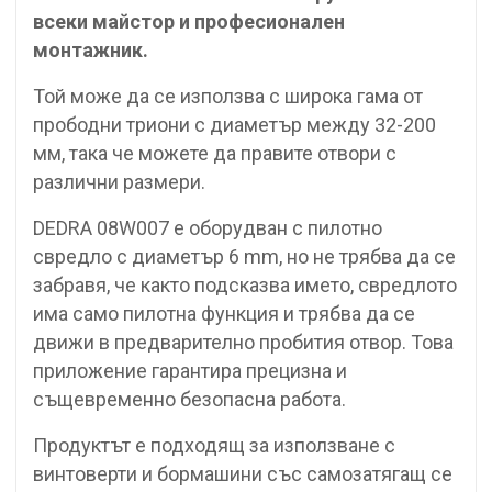
всеки майстор и професионален
монтажник.
Той може да се използва с широка гама от
прободни триони с диаметър между 32-200
мм, така че можете да правите отвори с
различни размери.
DEDRA 08W007 е оборудван с пилотно
свредло с диаметър 6 mm, но не трябва да се
забравя, че както подсказва името, свредлото
има само пилотна функция и трябва да се
движи в предварително пробития отвор. Това
приложение гарантира прецизна и
същевременно безопасна работа.
Продуктът е подходящ за използване с
винтоверти и бормашини със самозатягащ се