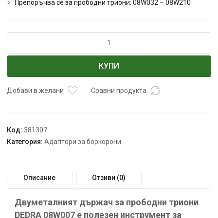
Препоръчва се за прободни триони: 08W032 – 08W210
количество
за
Адаптор
КУПИ
за
боркорона
DEDRA
Добави в желани
Сравни продукта
32-
200mm
SW10
Код:
381307
Категория:
Адаптори за боркорони
Описание
Отзиви (0)
Двуметалният държач за прободни триони
DEDRA 08W007 е полезен инструмент за