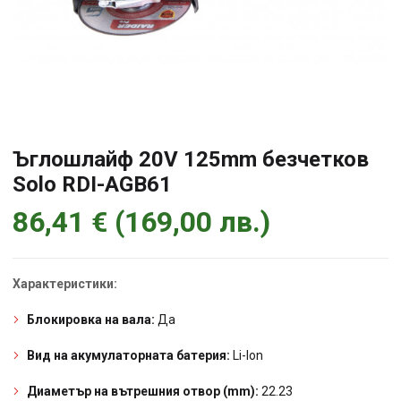
Ъглошлайф 20V 125mm безчетков
Solo RDI-AGB61
86,41
€
(
169,00
лв.
)
Характеристики:
Блокировка на вала:
Да
Вид на акумулаторната батерия:
Li-Ion
Диаметър на вътрешния отвор (mm):
22.23