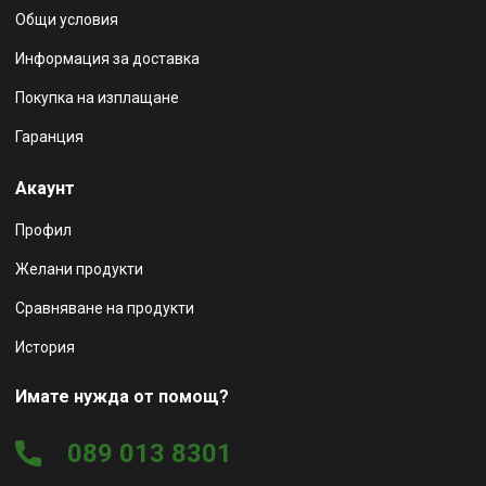
Общи условия
Информация за доставка
Покупка на изплащане
Гаранция
Акаунт
Профил
Желани продукти
Сравняване на продукти
История
Имате нужда от помощ?
089 013 8301