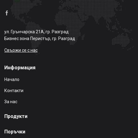
ул. Грънчарска 21А, гр. Разград
Бизнес зона Перистър, гр. Разград
Свържи се с нас
Информация
Начало
Контакти
За нас
Продукти
Поръчки