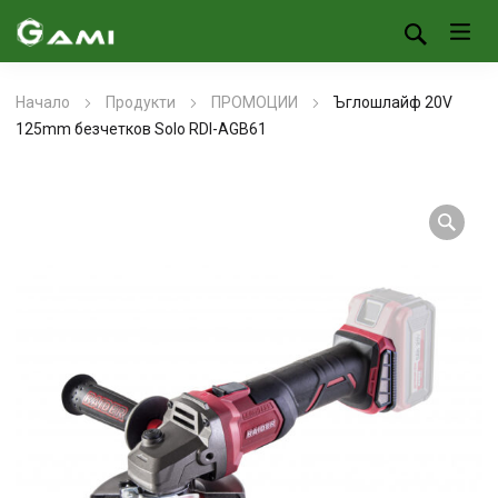
Начало
Продукти
ПРОМОЦИИ
Ъглошлайф 20V
125mm безчетков Solo RDI-AGB61