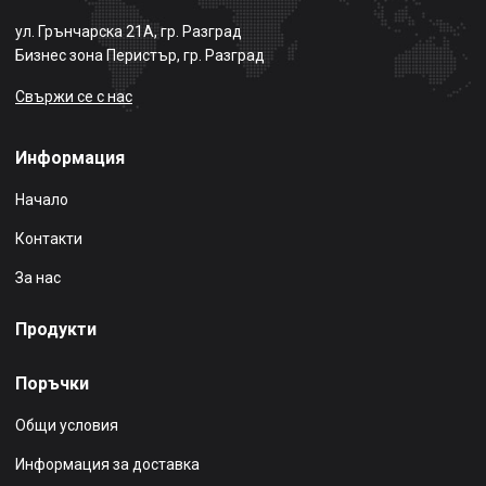
ул. Грънчарска 21А, гр. Разград
Бизнес зона Перистър, гр. Разград
Свържи се с нас
Информация
Начало
Контакти
За нас
Продукти
Поръчки
Общи условия
Информация за доставка