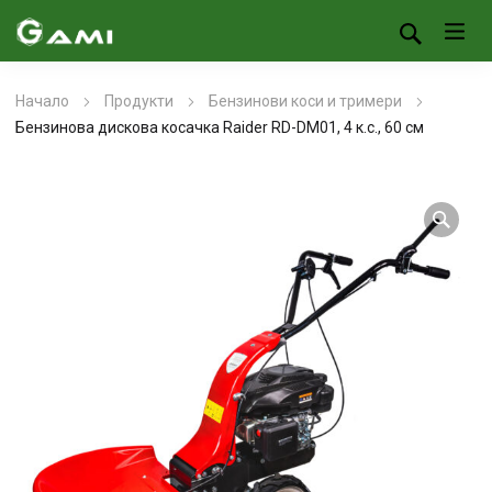
Начало
Продукти
Бензинови коси и тримери
Бензинова дискова косачка Raider RD-DM01, 4 к.с., 60 см