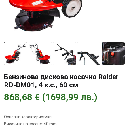
Бензинова дискова косачка Raider
RD-DM01, 4 к.с., 60 см
868,68
€
(
1698,99
лв.
)
Основни характеристики:
Височина на косене: 40 mm