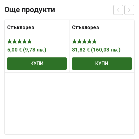
Още продукти
Стъклорез
Стъклорез
5,00
€
(
9,78
лв.
)
81,82
€
(
160,03
лв.
)
КУПИ
КУПИ