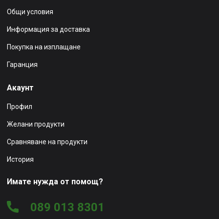
Общи условия
Информация за доставка
Покупка на изплащане
Гаранция
Акаунт
Профил
Желани продукти
Сравняване на продукти
История
Имате нужда от помощ?
089 013 8301