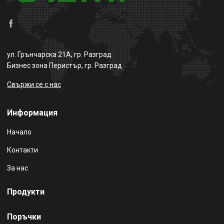
ул. Грънчарска 21А, гр. Разград
Бизнес зона Перистър, гр. Разград
Свържи се с нас
Информация
Начало
Контакти
За нас
Продукти
Поръчки