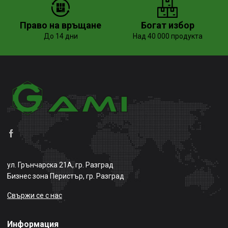
Право на връщане
Богат избор
До 14 дни
Над 40 000 продукта
ул. Грънчарска 21А, гр. Разград
Бизнес зона Перистър, гр. Разград
Свържи се с нас
Информация