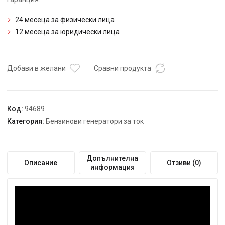
24 месеца за физически лица
12 месеца за юридически лица
Добави в желани
Сравни продукта
Код:
94689
Категория:
Бензинови генератори за ток
Допълнителна
Описание
Отзиви (0)
информация