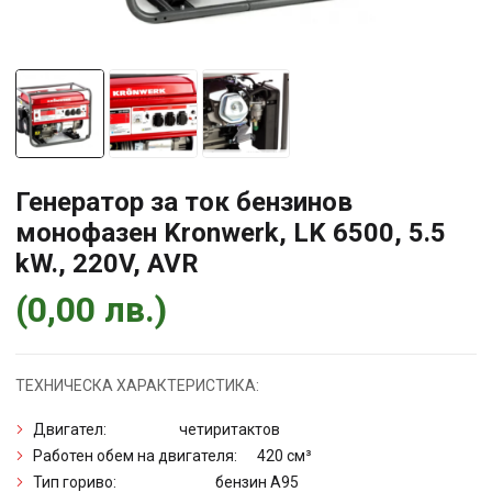
Генератор за ток бензинов
монофазен Kronwerk, LK 6500, 5.5
kW., 220V, AVR
(
0,00
лв.
)
ТЕХНИЧЕСКА ХАРАКТЕРИСТИКА:
Двигател: четиритактов
Работен обем на двигателя: 420 см³
Тип гориво: бензин А95