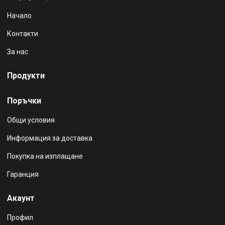
Начало
Контакти
За нас
Продукти
Поръчки
Общи условия
Информация за доставка
Покупка на изплащане
Гаранция
Акаунт
Профил