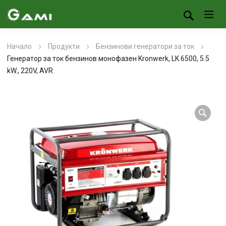
Начало
Продукти
Бензинови генератори за ток
Генератор за ток бензинов монофазен Kronwerk, LK 6500, 5.5
kW., 220V, AVR