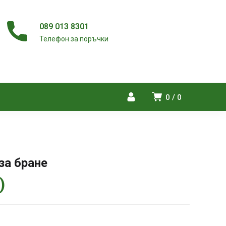
089 013 8301
Телефон за поръчки
0
0
за бране
)