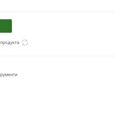
 продукта
трументи