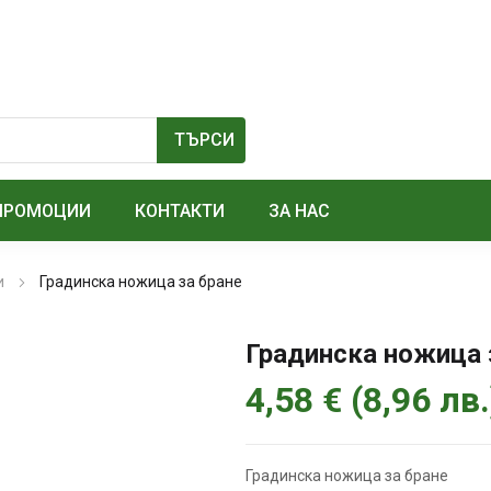
ПРОМОЦИИ
КОНТАКТИ
ЗА НАС
и
Градинска ножица за бране
Градинска ножица 
4,58
€
(
8,96
лв.
Градинска ножица за бране