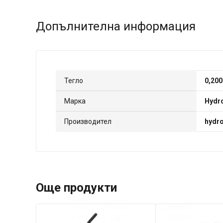
Допълнителна информация
Тегло
0,200
Марка
Hydro
Производител
hydro 
Още продукти