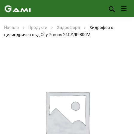
Начало
Продукти
Хидрофори
Хидрофор с
цилиндричен съд City Pumps 24CY/IP 800M