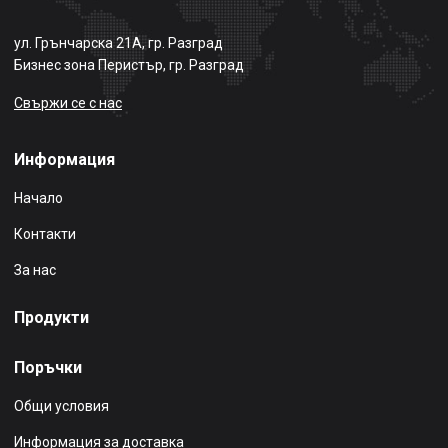
ул. Грънчарска 21А, гр. Разград
Бизнес зона Перистър, гр. Разград
Свържи се с нас
Информация
Начало
Контакти
За нас
Продукти
Поръчки
Общи условия
Информация за доставка