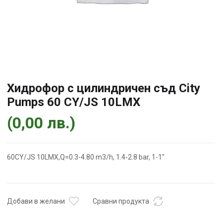
Хидрофор с цилиндричен съд City
Pumps 60 CY/JS 10LMX
(
0,00
лв.
)
60CY/JS 10LMX,Q=0.3-4.80 m3/h, 1.4-2.8 bar, 1-1″
Добави в желани
Сравни продукта