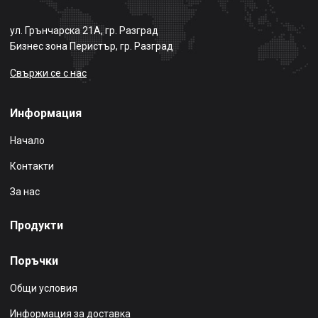
ул. Грънчарска 21А, гр. Разград
Бизнес зона Перистър, гр. Разград
Свържи се с нас
Информация
Начало
Контакти
За нас
Продукти
Поръчки
Общи условия
Информация за доставка