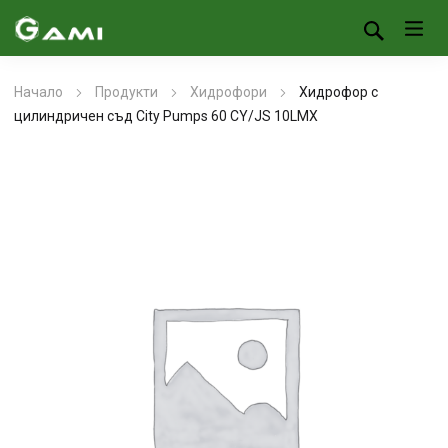
Начало
Продукти
Хидрофори
Хидрофор с
цилиндричен съд City Pumps 60 CY/JS 10LMX