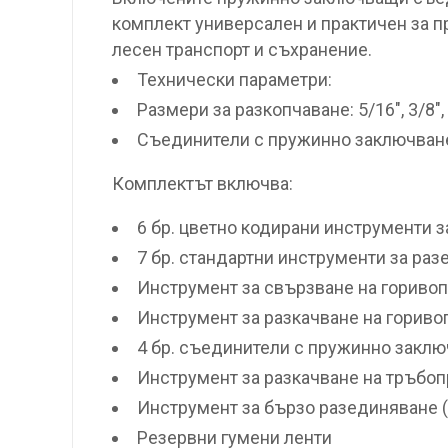
комплект универсален и практичен за п
лесен транспорт и съхранение.
Технически параметри:
Размери за разкопчаване: 5/16″, 3/8″, 1/
Съединители с пружинно заключване: 3/
Комплектът включва:
6 бр. цветно кодирани инструменти 
7 бр. стандартни инструменти за ра
Инструмент за свързване на горивоп
Инструмент за разкачване на горив
4 бр. съединители с пружинно закл
Инструмент за разкачване на тръбоп
Инструмент за бързо разединяване (F
Резервни гумени ленти