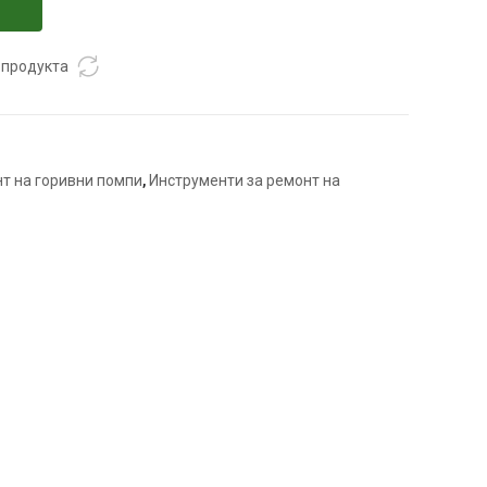
 продукта
т на горивни помпи
,
Инструменти за ремонт на