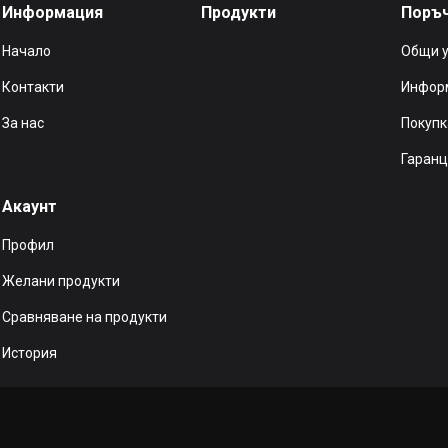
Информация
Продукти
Поръ
Начало
Общи 
Контакти
Информ
За нас
Покупк
Гаранц
Акаунт
Профил
Желани продукти
Сравняване на продукти
История