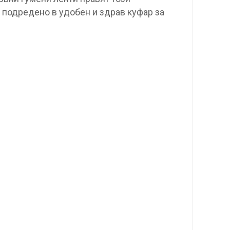
 подредено в удобен и здрав куфар за