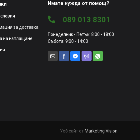
Имате нужда от помощ?
чки
условия
089 013 8301
ация за доставка
Понеделник - Петък: 8:00 - 18:00
а на изплащане
Събота: 9:00 - 14:00
ия
Уеб сайт от
Marketing Vision