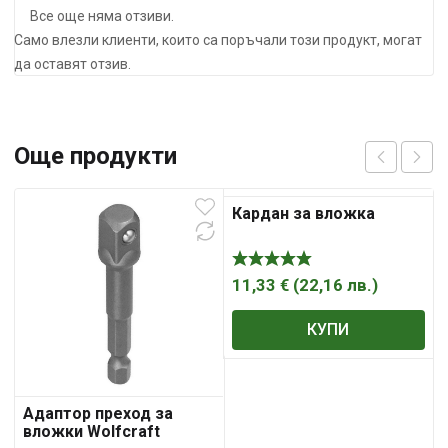
Все още няма отзиви.
Само влезли клиенти, които са поръчали този продукт, могат
да оставят отзив.
Още продукти
Кардан за вложка
11,33
€
(
22,16
лв.
)
КУПИ
Адаптор преход за
вложки Wolfcraft