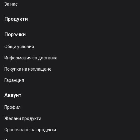
За нас
Продукти
Поръчки
Общи условия
Информация за доставка
Покупка на изплащане
Гаранция
Акаунт
Профил
Желани продукти
Сравняване на продукти