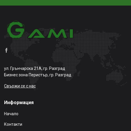
ул. Грънчарска 21А, гр. Разград
Бизнес зона Перистър, гр. Разград
Свържи се с нас
Информация
Начало
Контакти