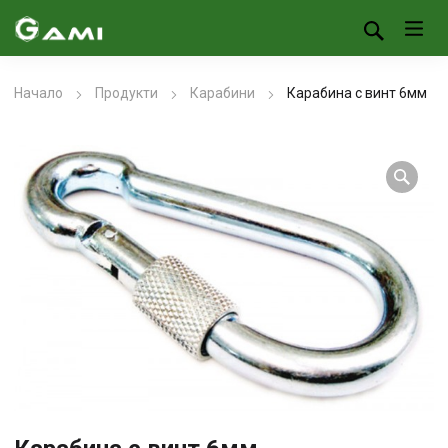
Начало
Продукти
Карабини
Карабина с винт 6мм