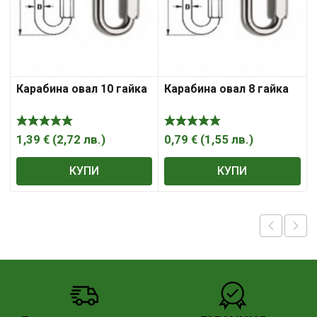
Карабина овал 10 гайка
Карабина овал 8 гайка
1,39
€
(
2,72
лв.
)
0,79
€
(
1,55
лв.
)
КУПИ
КУПИ