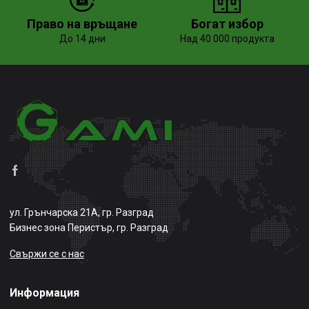
Право на връщане
Богат избор
До 14 дни
Над 40 000 продукта
ул. Грънчарска 21А, гр. Разград
Бизнес зона Перистър, гр. Разград
Свържи се с нас
Информация