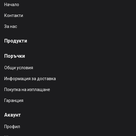
Начало
Контакти
За нас
Продукти
Поръчки
Общи условия
Информация за доставка
Покупка на изплащане
Гаранция
Акаунт
Профил