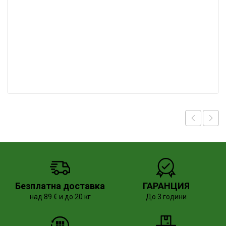
Безплатна доставка
ГАРАНЦИЯ
над 89 € и до 20 кг
До 3 години