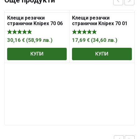
Още продукти
Клещи резачки
Клещи резачки
странични Knipex 70 06
странични Knipex 70 01
160
160
30,16
€
(
58,99
лв.
)
17,69
€
(
34,60
лв.
)
КУПИ
КУПИ