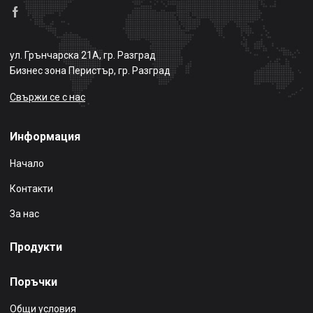
ул. Грънчарска 21А, гр. Разград
Бизнес зона Перистър, гр. Разград
Свържи се с нас
Информация
Начало
Контакти
За нас
Продукти
Поръчки
Общи условия