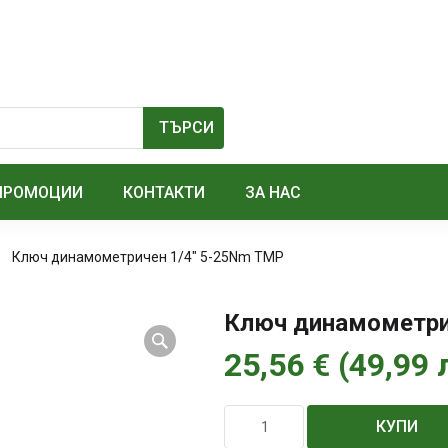
ПРОМОЦИИ
КОНТАКТИ
ЗА НАС
Ключ динамометричен 1/4″ 5-25Nm TMP
Ключ динамометри
25,56
€
(
49,99
количество
КУПИ
за