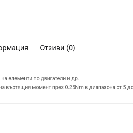
ормация
Отзиви (0)
на елементи по двигатели и др.
на въртящия момент през 0.25Nm в диапазона от 5 д