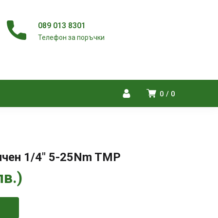
089 013 8301
Телефон за поръчки
0
0
чен 1/4″ 5-25Nm TMP
лв.
)