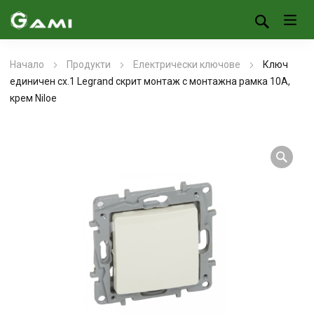
Начало
Продукти
Електрически ключове
Ключ
единичен сх.1 Legrand скрит монтаж с монтажна рамка 10A,
крем Niloe