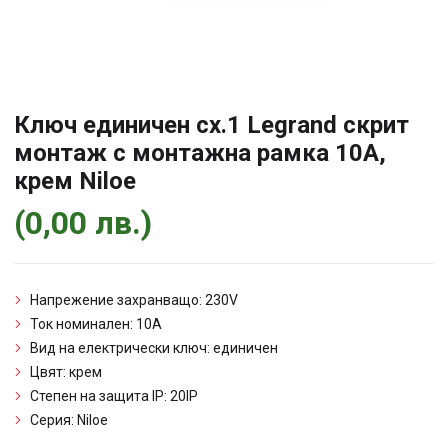
Ключ единичен сх.1 Legrand скрит
монтаж с монтажна рамка 10A,
крем Niloe
(
0,00
лв.
)
Напрежение захранващо: 230V
Ток номинален: 10A
Вид на електрически ключ: единичен
Цвят: крем
Степен на защита IP: 20IP
Серия: Niloe