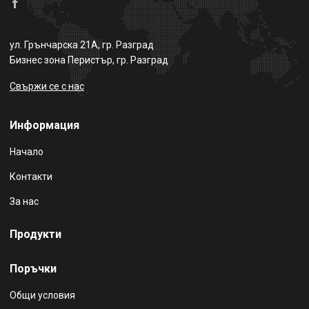
ул. Грънчарска 21А, гр. Разград
Бизнес зона Перистър, гр. Разград
Свържи се с нас
Информация
Начало
Контакти
За нас
Продукти
Поръчки
Общи условия