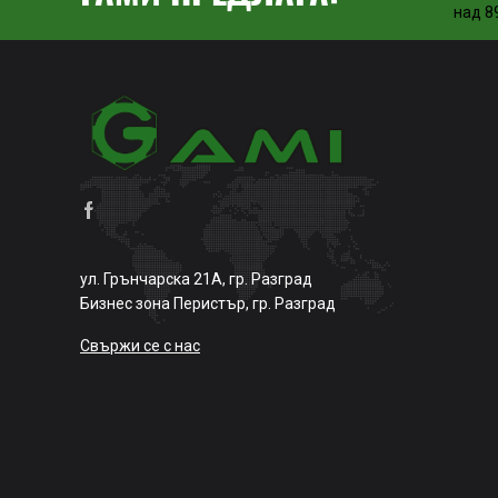
над 89
ул. Грънчарска 21А, гр. Разград
Бизнес зона Перистър, гр. Разград
Свържи се с нас