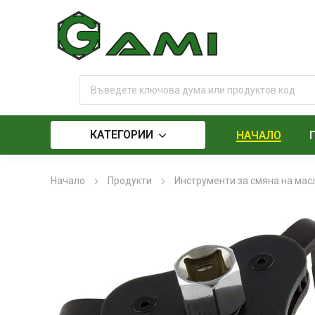
КАТЕГОРИИ
НАЧАЛО
Начало
Продукти
Инструменти за смяна на мас