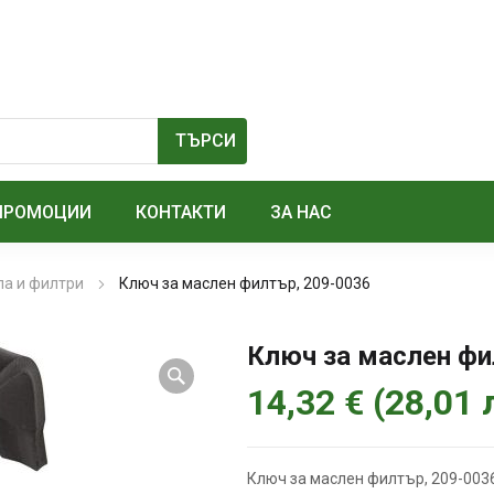
ПРОМОЦИИ
КОНТАКТИ
ЗА НАС
ла и филтри
Ключ за маслен филтър, 209-0036
Ключ за маслен фи
14,32
€
(
28,01
Ключ за маслен филтър, 209-003