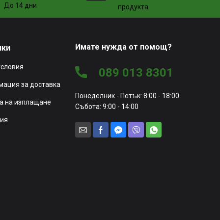
До 14 дни
продукта
Имате нужда от помощ?
чки
условия
089 013 8301
ация за доставка
Понеделник - Петък: 8:00 - 18:00
а на изплащане
Събота: 9:00 - 14:00
ия