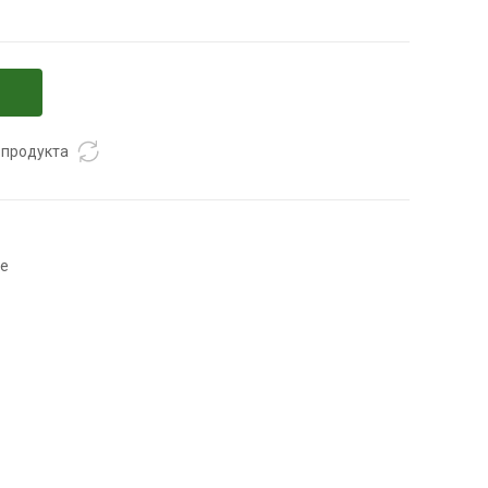
 продукта
ве