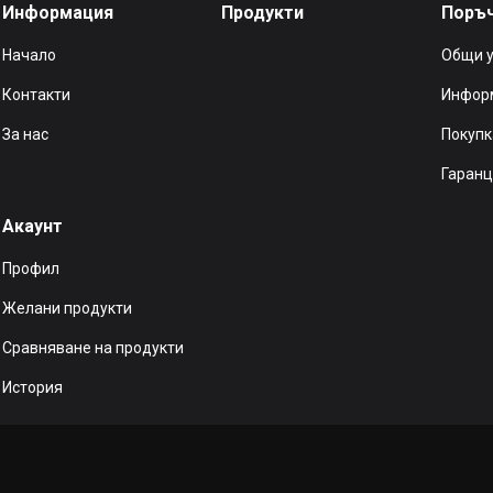
Информация
Продукти
Поръ
Начало
Общи 
Контакти
Информ
За нас
Покупк
Гаранц
Акаунт
Профил
Желани продукти
Сравняване на продукти
История