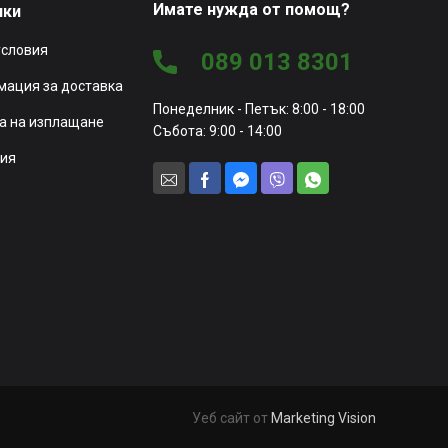
Имате нужда от помощ?
чки
условия
089 013 8301
ация за доставка
Понеделник - Петък: 8:00 - 18:00
а на изплащане
Събота: 9:00 - 14:00
ия
Уеб сайт от
Marketing Vision