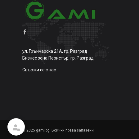
ул. Грънчарска 21А, гр. Разград
Бизнес зона Перистър, гр. Разград
Свържи се с нас
© 2025 gami.bg. Всички права запазени.