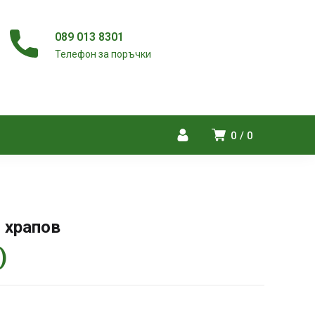
089 013 8301
Телефон за поръчки
0
0
 храпов
)