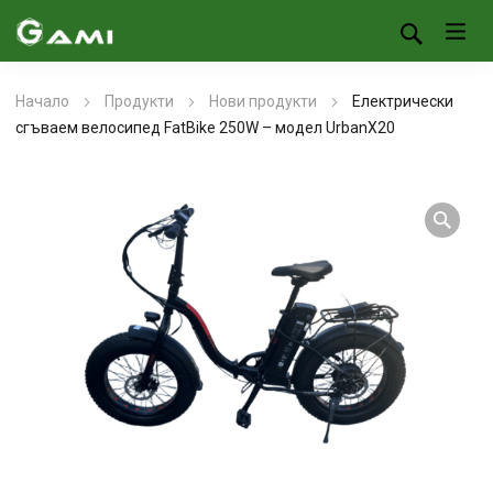
Начало
Продукти
Нови продукти
Електрически
сгъваем велосипед FatBike 250W – модел UrbanX20