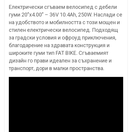
Електрически сгъваем велосипед с дебели
гуми 20”x4.00” – 36V 10.4Ah, 250W. Наслади се
на удобството и мобилността с този мощен и
стилен електрически велосипед. Подходящ
за градски условия и офроуд приключения,
благодарение на здравата конструкция и
широките гуми тип FAT BIKE. Сгъваемият
дизайн го прави идеален за съхранение и
транспорт, дори в малки пространства.