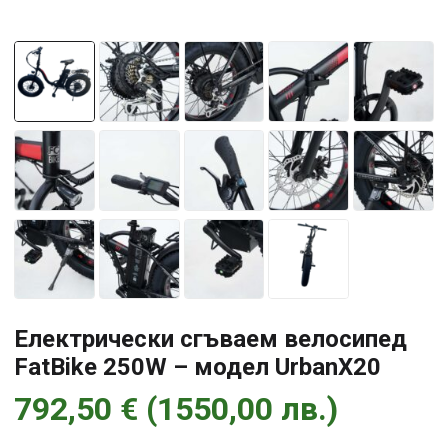
Електрически сгъваем велосипед
FatBike 250W – модел UrbanX20
792,50
€
(
1550,00
лв.
)