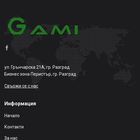
ул. Грънчарска 21А, гр. Разград
Бизнес зона Перистър, гр. Разград
Свържи се с нас
Информация
Начало
Контакти
За нас