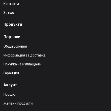
Контакти
За нас
Продукти
Поръчки
Общи условия
Информация за доставка
Покупка на изплащане
Гаранция
Акаунт
Профил
Желани продукти