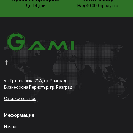
До 14 дни
Над 40 000 продукта
ул. Грънчарска 21А, гр. Разград
Бизнес зона Перистър, гр. Разград
Свържи се с нас
Информация
Начало