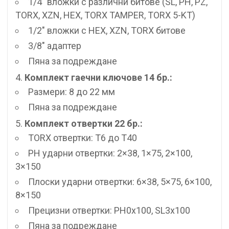
1/4″ вложки с различни битове (SL, PH, PZ,
TORX, XZN, HEX, TORX TAMPER, TORX 5-KT)
1/2″ вложки с HEX, XZN, TORX битове
3/8″ адаптер
Пяна за подреждане
Комплект гаечни ключове 14 бр.:
Размери: 8 до 22 мм
Пяна за подреждане
Комплект отвертки 22 бр.:
TORX отвертки: T6 до T40
PH ударни отвертки: 2×38, 1×75, 2×100,
3×150
Плоски ударни отвертки: 6×38, 5×75, 6×100,
8×150
Прецизни отвертки: PH0x100, SL3x100
Пяна за подреждане