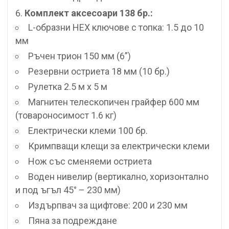
Комплект аксесоари 138 бр.:
L-образни HEX ключове с топка: 1.5 до 10
мм
Ръчен трион 150 мм (6”)
Резервни остриета 18 мм (10 бр.)
Рулетка 2.5 м x 5 м
Магнитен телескопичен грайфер 600 мм
(товароносимост 1.6 кг)
Електрически клеми 100 бр.
Кримпващи клещи за електрически клеми
Нож със сменяеми остриета
Воден нивелир (вертикално, хоризонтално
и под ъгъл 45° – 230 мм)
Издърпвач за щифтове: 200 и 230 мм
Пяна за подреждане