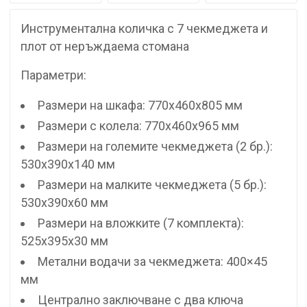
Инструментална количка с 7 чекмеджета и
плот от неръждаема стомана
Параметри:
Размери на шкафа: 770x460x805 мм
Размери с колела: 770x460x965 мм
Размери на големите чекмеджета (2 бр.):
530x390x140 мм
Размери на малките чекмеджета (5 бр.):
530x390x60 мм
Размери на вложките (7 комплекта):
525x395x30 мм
Метални водачи за чекмеджета: 400×45
мм
Централно заключване с два ключа