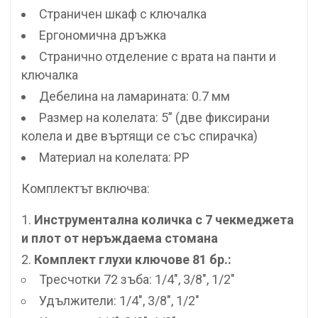
Страничен шкаф с ключалка
Ергономична дръжка
Странично отделение с врата на панти и
ключалка
Дебелина на ламарината: 0.7 мм
Размер на колелата: 5” (две фиксирани
колела и две въртящи се със спирачка)
Материал на колелата: PP
Комплектът включва:
Инструментална количка с 7 чекмеджета
и плот от неръждаема стомана
Комплект глухи ключове 81 бр.:
Тресчотки 72 зъба: 1/4″, 3/8″, 1/2″
Удължители: 1/4″, 3/8″, 1/2″