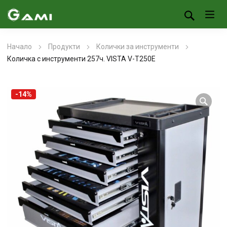
Начало
Продукти
Колички за инструменти
Количка с инструменти 257ч. VISTA V-T250E
-14%