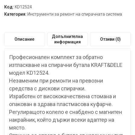
Код:
KD12524
Категория:
Инструменти за ремонт на спирачната система
Допълнителна
Описание
Отзиви (0)
информация
Професионален комплект за обратно
изтласкване на спирачни бутала KRAFT&DELE
модел KD12524.
Незаменим при ремонти на превозни
средства с дискови спирачки.
Изработен от висококачествена стомана и
опакован в здрава пластмасова куфарче.
Регулиращото колело е снабдено с магнитен
накрайник, който държи всеки адаптер на
място.