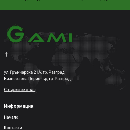
ул. Грънчарска 21А, гр. Разград
Бизнес зона Перистър, гр. Разград
Свържи се с нас
Информация
Начало
Контакти