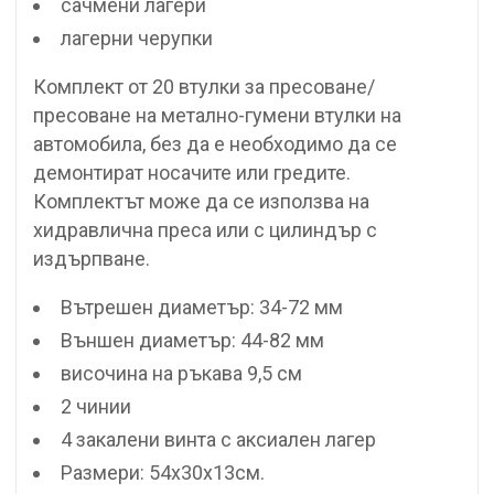
сачмени лагери
лагерни черупки
Комплект от 20 втулки за пресоване/
пресоване на метално-гумени втулки на
автомобила, без да е необходимо да се
демонтират носачите или гредите.
Комплектът може да се използва на
хидравлична преса или с цилиндър с
издърпване.
Вътрешен диаметър: 34-72 мм
Външен диаметър: 44-82 мм
височина на ръкава 9,5 см
2 чинии
4 закалени винта с аксиален лагер
Размери: 54x30x13см.