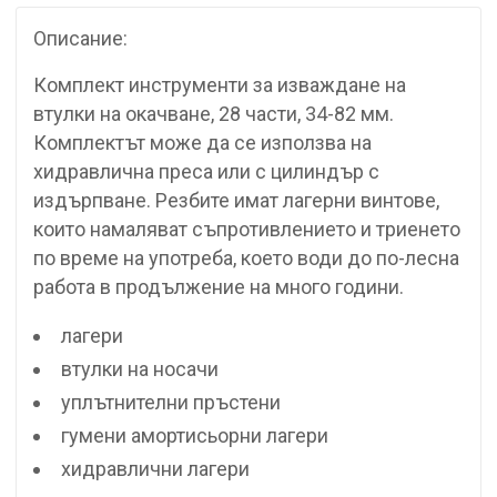
Описание:
Комплект инструменти за изваждане на
втулки на окачване, 28 части, 34-82 мм.
Комплектът може да се използва на
хидравлична преса или с цилиндър с
издърпване. Резбите имат лагерни винтове,
които намаляват съпротивлението и триенето
по време на употреба, което води до по-лесна
работа в продължение на много години.
лагери
втулки на носачи
уплътнителни пръстени
гумени амортисьорни лагери
хидравлични лагери