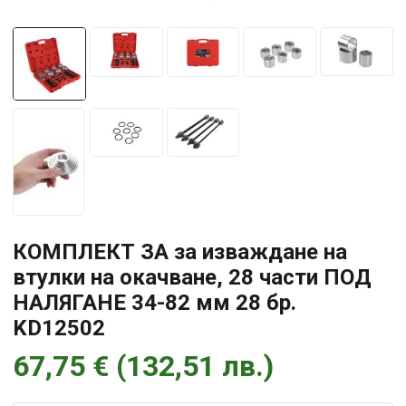
КОМПЛЕКТ ЗА за изваждане на
втулки на окачване, 28 части ПОД
НАЛЯГАНЕ 34-82 мм 28 бр.
KD12502
67,75
€
(
132,51
лв.
)