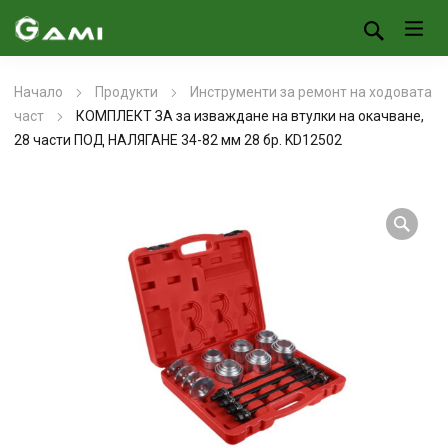
Начало
Продукти
Инструменти за ремонт на ходовата
част
КОМПЛЕКТ ЗА за изваждане на втулки на окачване,
28 части ПОД НАЛЯГАНЕ 34-82 мм 28 бр. KD12502