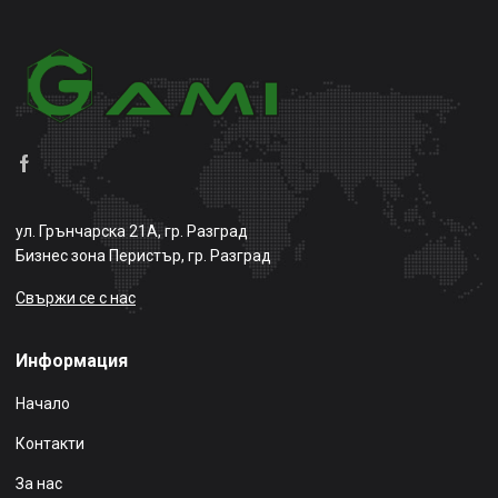
ул. Грънчарска 21А, гр. Разград
Бизнес зона Перистър, гр. Разград
Свържи се с нас
Информация
Начало
Контакти
За нас