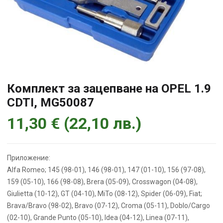
Комплект за зацепване на OPEL 1.9
CDTI, MG50087
11,30
€
(
22,10
лв.
)
Приложение:
Alfa Romeo; 145 (98-01), 146 (98-01), 147 (01-10), 156 (97-08),
159 (05-10), 166 (98-08), Brera (05-09), Crosswagon (04-08),
Giulietta (10-12), GT (04-10), MiTo (08-12), Spider (06-09), Fiat;
Brava/Bravo (98-02), Bravo (07-12), Croma (05-11), Doblo/Cargo
(02-10), Grande Punto (05-10), Idea (04-12), Linea (07-11),