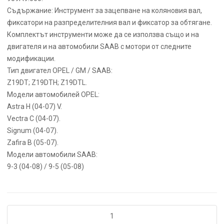
Съдържание: Инструмент за зацепване на коляновия вал,
фиксатори на разпределителния вал и фиксатор за обтягане.
Комплектът инструменти може да се използва също и на
двигателя и на автомобили SAAB с мотори от следните
модификации.
Тип двигател OPEL / GM / SAAB:
Z19DT; Z19DTH; Z19DTL.
Модели автомобилей OPEL:
Astra H (04-07) V.
Vectra C (04-07).
Signum (04-07).
Zafira B (05-07).
Модели автомобили SAAB:
9-3 (04-08) / 9-5 (05-08)
количество
за