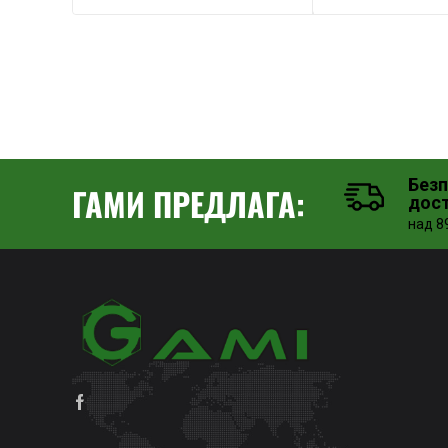
Без
ГАМИ ПРЕДЛАГА:
дос
над 89