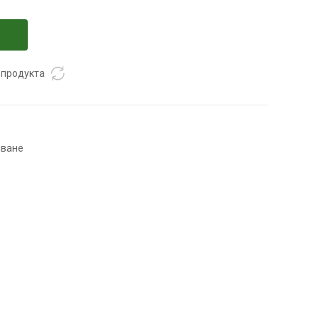
 продукта
пване