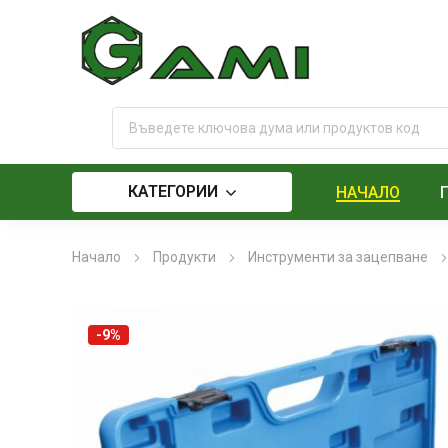
КАТЕГОРИИ
НАЧАЛО
Начало
Продукти
Инструменти за зацепване
-9%