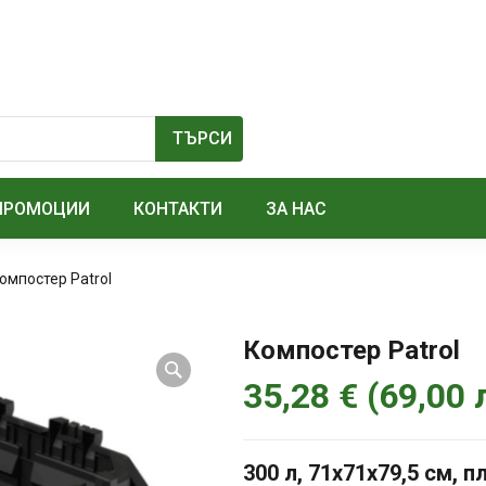
ПРОМОЦИИ
КОНТАКТИ
ЗА НАС
омпостер Patrol
Компостер Patrol
35,28
€
(
69,00
300 л, 71х71х79,5 см, 