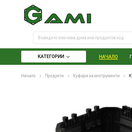
КАТЕГОРИИ
НАЧАЛО
Начало
Продукти
Куфари за инструменти
К