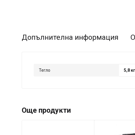
Допълнителна информация
О
Тегло
5,8 к
Още продукти