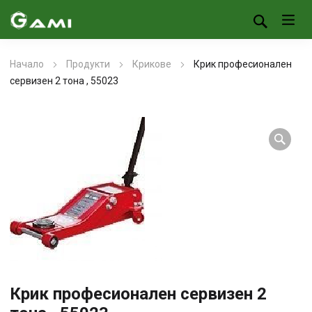
Начало
Продукти
Крикове
Крик професионален
сервизен 2 тона , 55023
Крик професионален сервизен 2