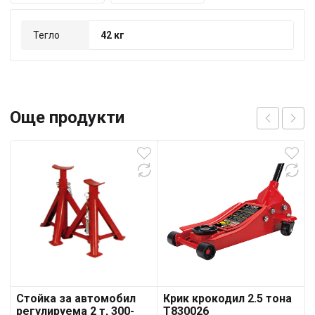
Тегло
42 кг
Още продукти
Стойка за автомобил
Крик крокодил 2.5 тона
регулируема 2 т, 300-
Т830026