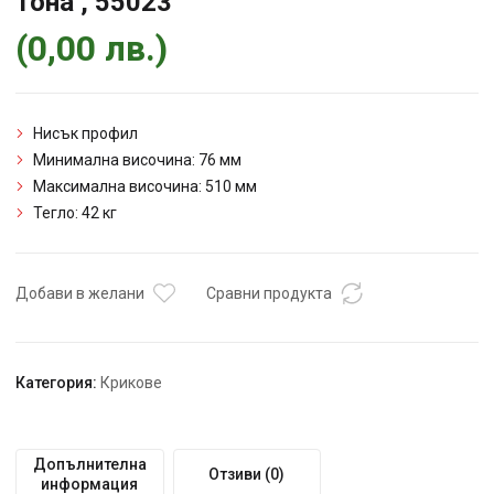
тона , 55023
(
0,00
лв.
)
Нисък профил
Минимална височина: 76 мм
Максимална височина: 510 мм
Тегло: 42 кг
Добави в желани
Сравни продукта
Категория:
Крикове
Допълнителна
Отзиви (0)
информация