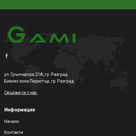
ул. Грънчарска 21А, гр. Разград
Бизнес зона Перистър, гр. Разград
Свържи се с нас
Информация
Начало
Контакти