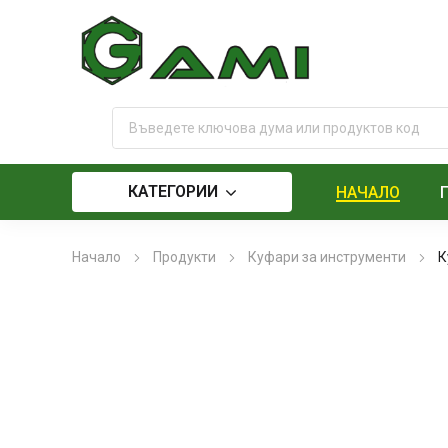
КАТЕГОРИИ
НАЧАЛО
Начало
Продукти
Куфари за инструменти
К