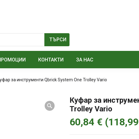
ПРОМОЦИИ
КОНТАКТИ
ЗА НАС
уфар за инструменти Qbrick System One Trolley Vario
Куфар за инструмен
Trolley Vario
60,84
€
(
118,9