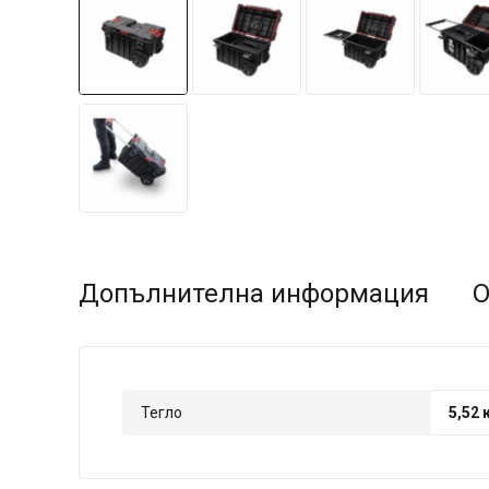
Допълнителна информация
О
Тегло
5,52 