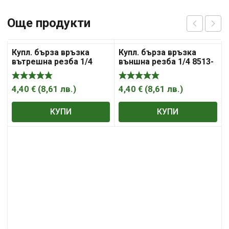
Още продукти
Купл. бърза връзка
Купл. бърза връзка
вътрешна резба 1/4
външна резба 1/4 8513-
8512- 2Q
2Q
4,40
€
(
8,61
лв.
)
4,40
€
(
8,61
лв.
)
КУПИ
КУПИ