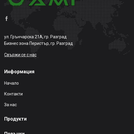
ул. Грънчарска 21А, гр. Разград
Бизнес зона Перистър, гр. Разград
Свържи се с нас
Информация
Начало
Контакти
За нас
Продукти
Поръчки