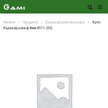
Начало
Продукти
Бързи връзки за въздух
Купл.
бърза връзка ф 8мм 8511-25Q