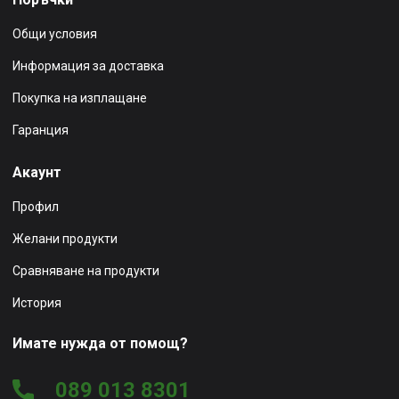
Общи условия
Информация за доставка
Покупка на изплащане
Гаранция
Акаунт
Профил
Желани продукти
Сравняване на продукти
История
Имате нужда от помощ?
089 013 8301