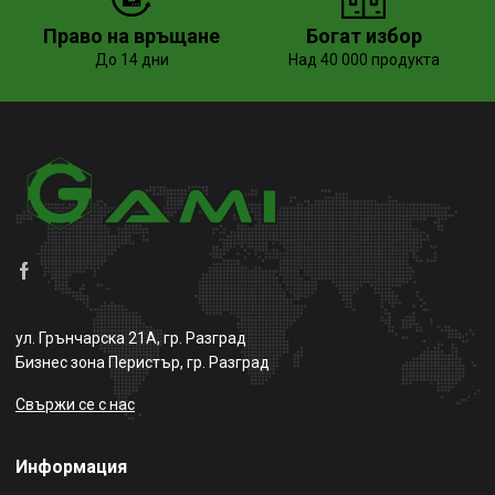
Право на връщане
Богат избор
До 14 дни
Над 40 000 продукта
ул. Грънчарска 21А, гр. Разград
Бизнес зона Перистър, гр. Разград
Свържи се с нас
Информация