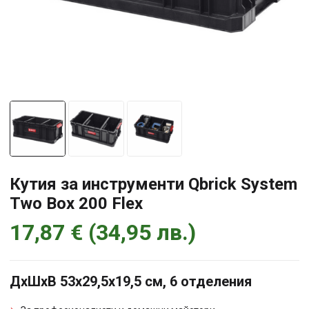
Кутия за инструменти Qbrick System
Two Box 200 Flex
17,87
€
(
34,95
лв.
)
ДхШхВ 53х29,5х19,5 см, 6 отделения