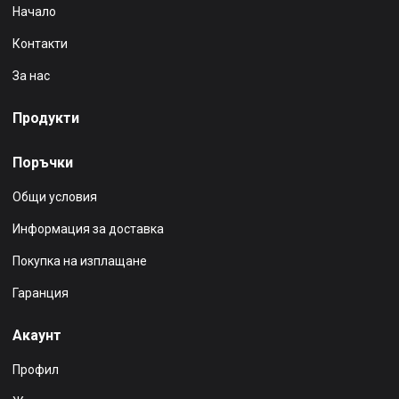
Начало
Контакти
За нас
Продукти
Поръчки
Общи условия
Информация за доставка
Покупка на изплащане
Гаранция
Акаунт
Профил