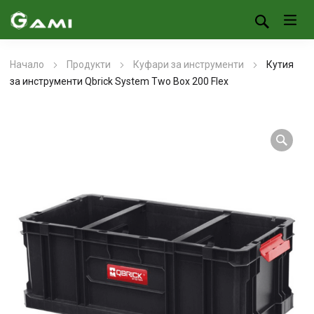
Начало
Продукти
Куфари за инструменти
Кутия
за инструменти Qbrick System Two Box 200 Flex