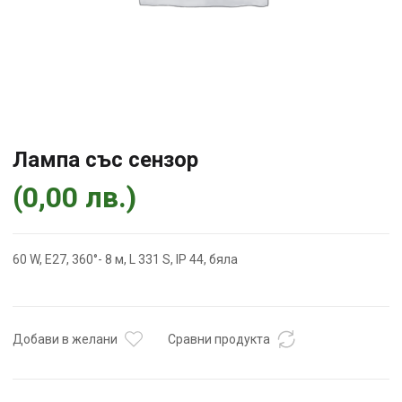
Лампа със сензор
(
0,00
лв.
)
60 W, E27, 360°- 8 м, L 331 S, IP 44, бяла
Добави в желани
Сравни продукта