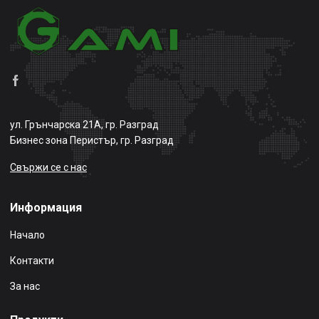
ул. Грънчарска 21А, гр. Разград
Бизнес зона Перистър, гр. Разград
Свържи се с нас
Информация
Начало
Контакти
За нас