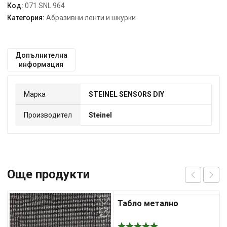
Код:
071 SNL 964
Категория:
Абразивни ленти и шкурки
Допълнителна
информация
Марка
STEINEL SENSORS DIY
Производител
Steinel
Още продукти
Табло метално