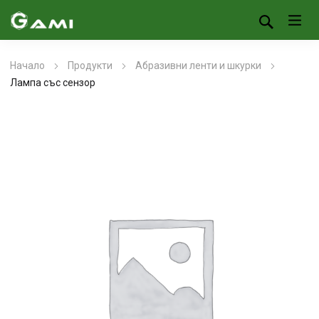
Начало
Продукти
Абразивни ленти и шкурки
Лампа със сензор