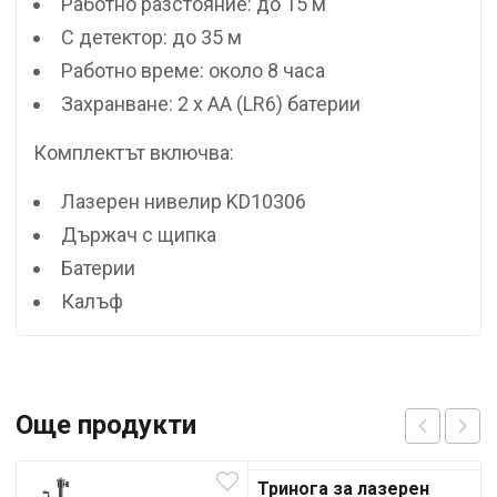
Работно разстояние: до 15 м
С детектор: до 35 м
Работно време: около 8 часа
Захранване: 2 x AA (LR6) батерии
Комплектът включва:
Лазерен нивелир KD10306
Държач с щипка
Батерии
Калъф
Още продукти
Тринога за лазерен