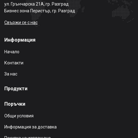
ул. Грънчарска 21А, гр. Разград
Бизнес зона Перистър, гр. Разград
Свържи се с нас
Информация
Начало
Контакти
За нас
Продукти
Поръчки
Общи условия
Информация за доставка
Покупка на изплащане