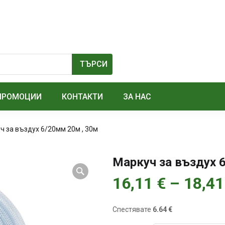
ПРОМОЦИИ
КОНТАКТИ
ЗА НАС
ч за въздух 6/20мм 20м , 30м
Маркуч за въздух 
16,11
€
–
18,4
Спестявате
6.64 €