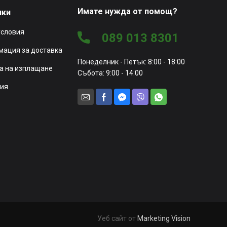
Имате нужда от помощ?
чки
условия
089 013 8301
ация за доставка
Понеделник - Петък: 8:00 - 18:00
а на изплащане
Събота: 9:00 - 14:00
ия
Уеб сайт от
Marketing Vision