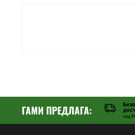
Без
ГАМИ ПРЕДЛАГА:
дос
над 89