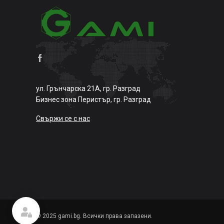
ул. Грънчарска 21А, гр. Разград
Бизнес зона Перистър, гр. Разград
Свържи се с нас
© 2025 gami.bg. Всички права запазени.