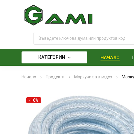
КАТЕГОРИИ
НАЧАЛО
Начало
Продукти
Маркучи за въздух
Марку
-16%