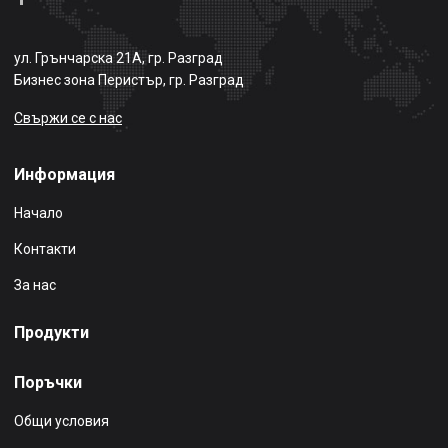
ул. Грънчарска 21А, гр. Разград
Бизнес зона Перистър, гр. Разград
Свържи се с нас
Информация
Начало
Контакти
За нас
Продукти
Поръчки
Общи условия