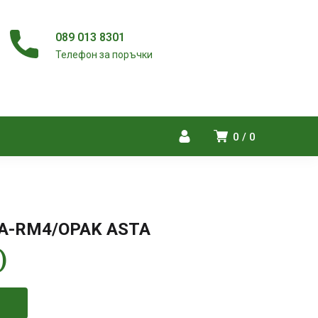
089 013 8301
Телефон за поръчки
0
0
 A-RM4/OPAK ASTA
)