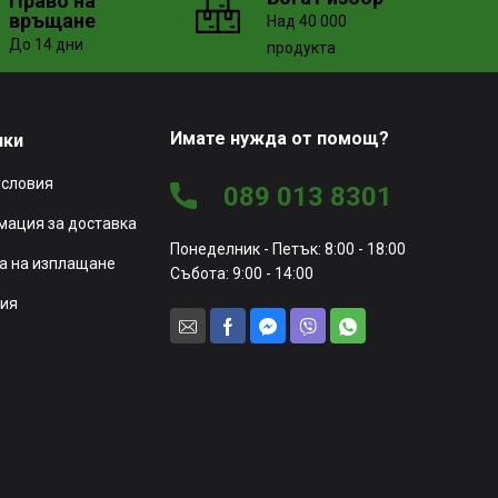
Право на
връщане
Над 40 000
До 14 дни
продукта
Имате нужда от помощ?
чки
условия
089 013 8301
ация за доставка
Понеделник - Петък: 8:00 - 18:00
а на изплащане
Събота: 9:00 - 14:00
ия