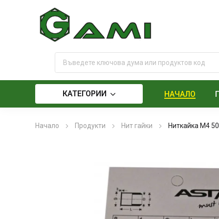
КАТЕГОРИИ
НАЧАЛО
Начало
Продукти
Нит гайки
Ниткайка М4 5