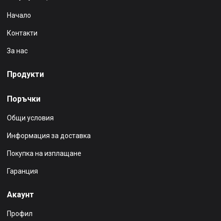
Начало
Контакти
За нас
Продукти
Поръчки
Общи условия
Информация за доставка
Покупка на изплащане
Гаранция
Акаунт
Профил