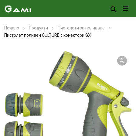
Начало
Продукти
Пистолети за поливане
Пистолет поливен CULTURE с конектори GX