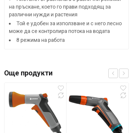
на пръскане, което го прави подходящ за
различни нужди и растения
Той е удобен за използване и с него лесно
може да се контролира потока на водата
8 режима на работа
Още продукти