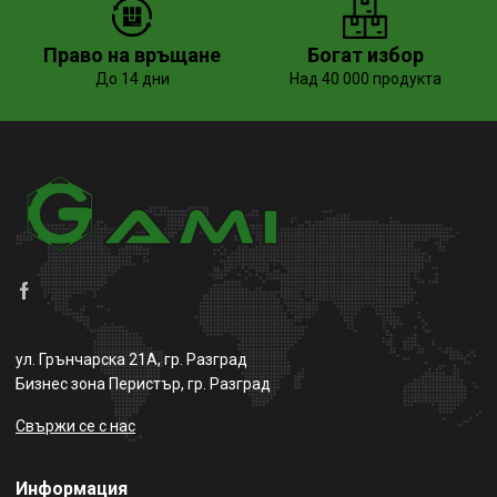
Право на връщане
Богат избор
До 14 дни
Над 40 000 продукта
ул. Грънчарска 21А, гр. Разград
Бизнес зона Перистър, гр. Разград
Свържи се с нас
Информация