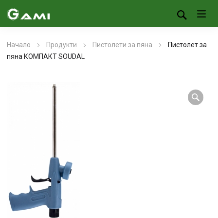
Начало
Продукти
Пистолети за пяна
Пистолет за
пяна КОМПАКТ SOUDAL