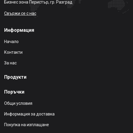
Бизнес зона Перистър, гр. Разград
Свържи се с нас
Информация
Начало
Контакти
За нас
Продукти
Поръчки
Общи условия
Информация за доставка
Покупка на изплащане