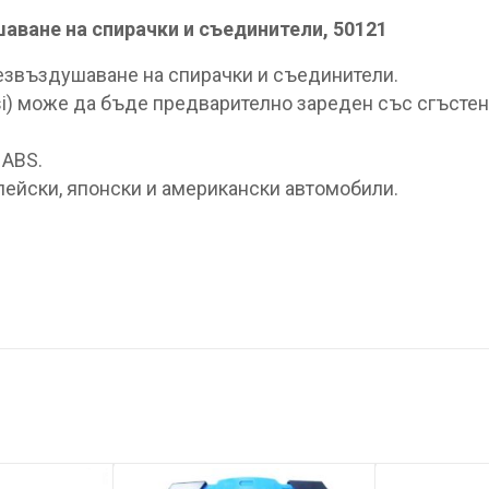
ване на спирачки и съединители, 50121
езвъздушаване на спирачки и съединители.
si) може да бъде предварително зареден със сгъстен
 ABS.
опейски, японски и американски автомобили.