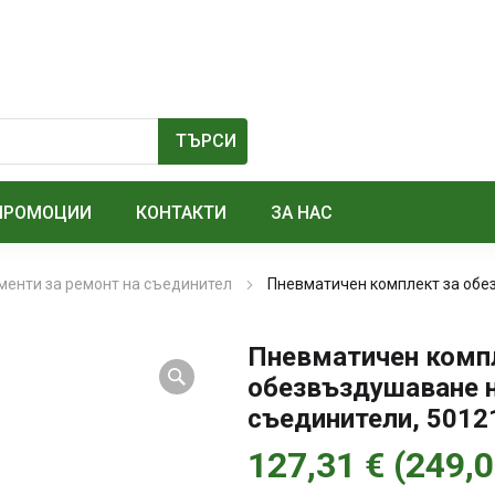
ПРОМОЦИИ
КОНТАКТИ
ЗА НАС
менти за ремонт на съединител
Пневматичен комплект за обе
Пневматичен комп
обезвъздушаване н
съединители, 5012
127,31
€
(
249,