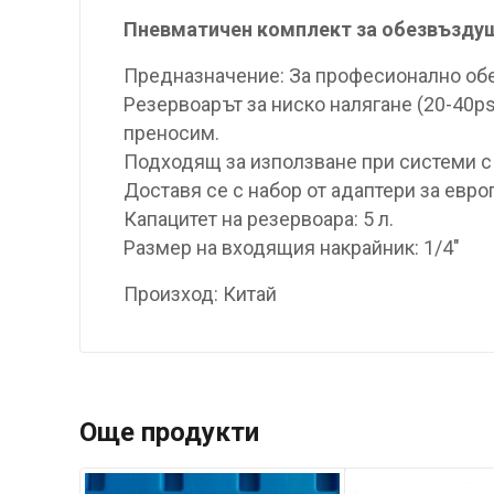
Пневматичен комплект за обезвъздуша
Предназначение: За професионално об
Резервоарът за ниско налягане (20-40p
преносим.
Подходящ за използване при системи с
Доставя се с набор от адаптери за евр
Капацитет на резервоара: 5 л.
Размер на входящия накрайник: 1/4″
Произход: Китай
Още продукти