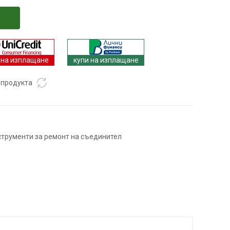
 на изплащане
купи на изплащане
 продукта
струменти за ремонт на съединител