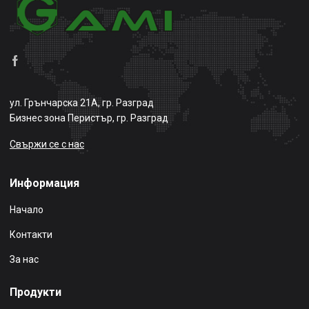
ул. Грънчарска 21А, гр. Разград
Бизнес зона Перистър, гр. Разград
Свържи се с нас
Информация
Начало
Контакти
За нас
Продукти