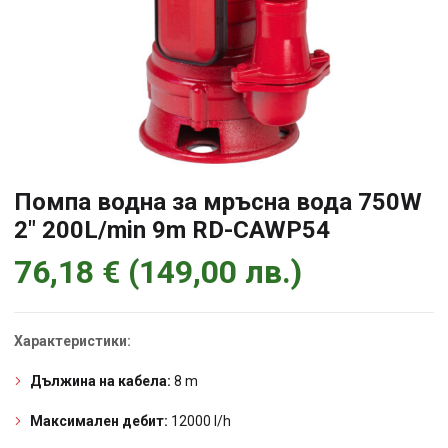
Помпа водна за мръсна вода 750W
2″ 200L/min 9m RD-CAWP54
76,18
€
(
149,00
лв.
)
Характеристики:
Дължина на кабела:
8 m
Максимален дебит:
12000 l/h