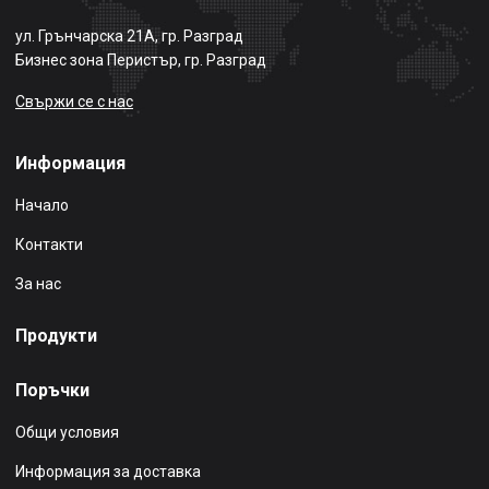
ул. Грънчарска 21А, гр. Разград
Бизнес зона Перистър, гр. Разград
Свържи се с нас
Информация
Начало
Контакти
За нас
Продукти
Поръчки
Общи условия
Информация за доставка